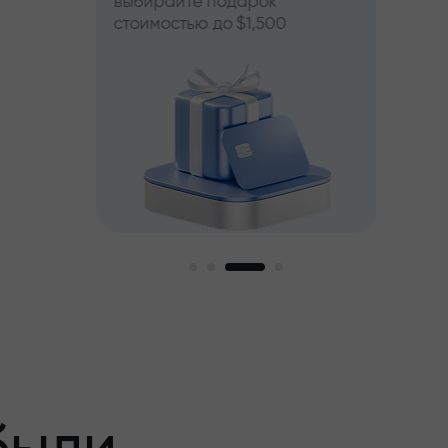
выбирайте подарок
стоимостью до $1,500
пный