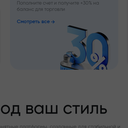
Пополните счет и получите +30% на
баланс для торговли
Смотреть все
од ваш стиль
онятные платформы, созданные для стабильной и