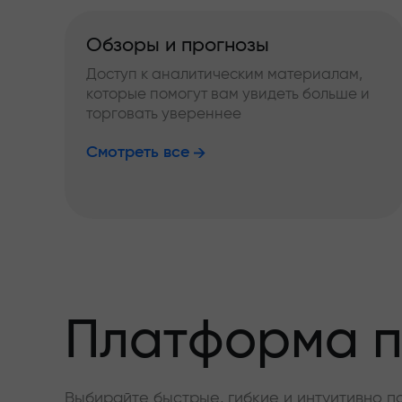
Обзоры и прогнозы
Доступ к аналитическим материалам,
которые помогут вам увидеть больше и
торговать увереннее
Смотреть все
Платформа п
Выбирайте быстрые, гибкие и интуитивно п