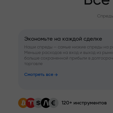
Всё
Спреды
Экономьте на каждой сделке
Наши спреды — самые низкие спреды на р
Меньше расходов на вход и выход из рынк
больше сохраненной прибыли в долгосро
торговле
Смотреть все
120+ инструментов