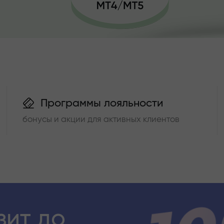
Программы лояльности
бонусы и акции для активных клиентов
зит до