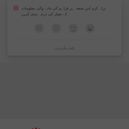
براہ کرم اس صفحہ پر فراہم کی جانے والی معلومات
کے معیار کی درجہ بندی کریں
فید بیک دیں