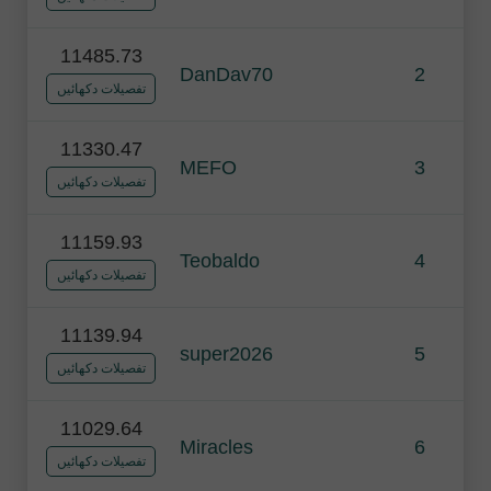
11485.73
DanDav70
2
تفصیلات دکھائیں
11330.47
MEFO
3
تفصیلات دکھائیں
11159.93
Teobaldo
4
تفصیلات دکھائیں
11139.94
super2026
5
تفصیلات دکھائیں
11029.64
Miracles
6
تفصیلات دکھائیں