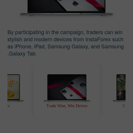
By participating in the campaign, traders can win
stylish and modern devices from InstaForex such
as iPhone, iPad, Samsung Galaxy, and Samsung
Galaxy Tab.
t Race
Trade Wise, Win Device
Chanc