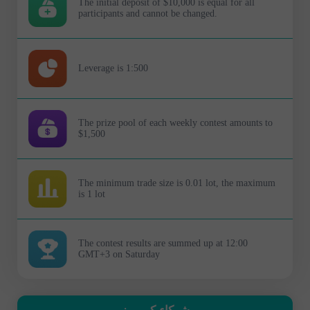
The initial deposit of $10,000 is equal for all
participants and cannot be changed.
Leverage is 1:500
The prize pool of each weekly contest amounts to
$1,500
The minimum trade size is 0.01 lot, the maximum
is 1 lot
The contest results are summed up at 12:00
GMT+3 on Saturday