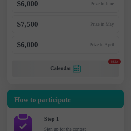
$6,000
Prize in June
$7,500
Prize in May
$6,000
Prize in April
BETA
Calendar
How to participate
Step 1
Sign up for the contest