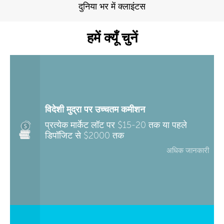
दुनिया भर में क्लाइंटस
हमें क्यूँ चुनें
विदेशी मुद्रा पर उच्चतम कमीशन
प्रत्येक मार्केट लॉट पर $15-20 तक या पहले
डिपॉजिट से $2000 तक
अधिक जानकारी