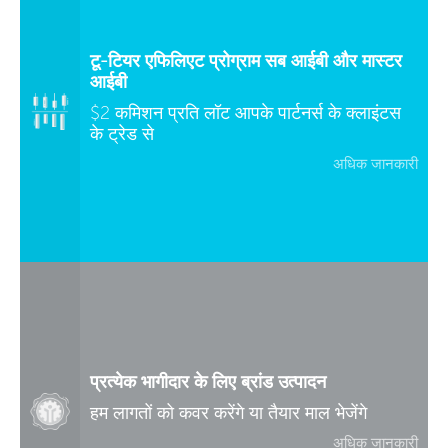
टू-टियर एफिलिएट प्रोग्राम सब आईबी और मास्टर
आईबी
$2 कमिशन प्रति लॉट आपके पार्टनर्स के क्लाइंटस
के ट्रेड से
अधिक जानकारी
प्रत्येक भागीदार के लिए ब्रांड उत्पादन
हम लागतों को कवर करेंगे या तैयार माल भेजेंगे
अधिक जानकारी