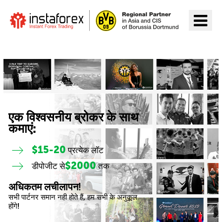
InstaForex पर जाएँ
एक विश्वसनीय ब्रोकर के साथ
कमाएं:
$15-20
प्रत्येक लॉट
$2000
डीपोजीट से
तक
अधिकतम लचीलापन!
सभी पार्टनर समान नही होते हैं, हम सभी के अनुकूल
होंगे!