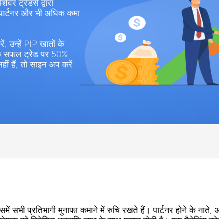
र ट्रेडर्स द्वारा
े पार्टनर और भी अधिक कमा
 उन्हें PIP खातों के
उनके सफल ट्रेड पर 50%
हीं हैं, तो साइन अप करें
 सभी प्रतिभागी मुनाफा कमाने में रुचि रखते हैं। पार्टनर होने के नाते,