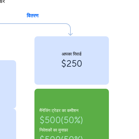
ेडर
वितरण
आपका रिवार्ड
$250
मैंनेजिंग ट्रेडर का कमीशन
$500(50%)
निवेशकों का मुनाफ़ा