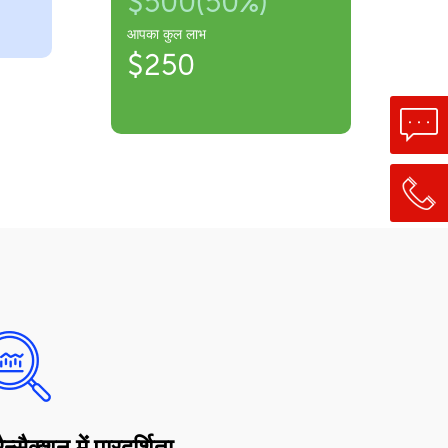
$500(50%)
आपका कुल लाभ
$250
रैन्सैक्शन में पारदर्शिता