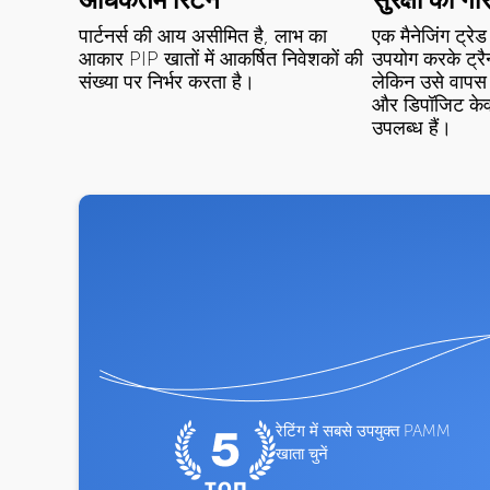
पार्टनर्स की आय असीमित है, लाभ का
एक मैनेजिंग ट्र
आकार PIP खातों में आकर्षित निवेशकों की
उपयोग करके ट्रै
संख्या पर निर्भर करता है।
लेकिन उसे वापस
और डिपॉजिट के
उपलब्ध हैं।
रेटिंग में सबसे उपयुक्त PAMM
खाता चुनें