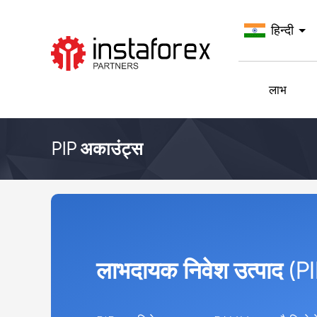
हिन्दी
InstaForex पर जाएँ
लाभ
PIP अकाउंट्स
लाभदायक निवेश उत्पाद (PI