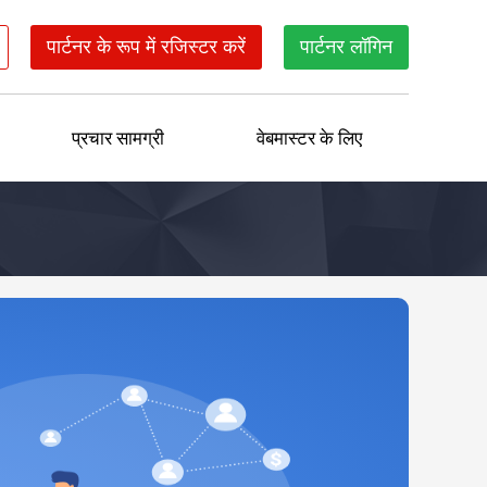
पार्टनर के रूप में रजिस्टर करें
पार्टनर लॉगिन
प्रचार सामग्री
वेबमास्टर के लिए