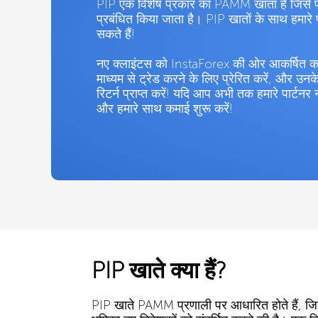
PIP एक विशेष प्रकार का PAMM खाता है जिसे पेशेव
प्रबंधित किया जाता है। PIP खातों के साथ हमार
सकते हैं!
नए क्लाइंटस को InstaForex की ओर आकर्षित करें,
माध्यम से ट्रेड करने के लिए प्रेरित करें, और 
रिटर्न प्राप्त करें! यदि आप अभी तक हमारे पार्टनर न
और हमारे साथ कमाई शुरू करें!
PIP खाते क्या हैं?
PIP खाते PAMM प्रणाली पर आधारित होते हैं, जिसमें