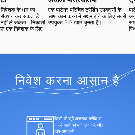
ेड निवेशक के धन का
एक पार्टनर परिचित ट्रेडिंग उपकरणों के
पार
न्सैक्शन कर सकता है
साथ काम करने में सक्षम होने के लिए सबसे
अन
 नहीं ले सकता। निकासी
उपयुक्त PIP खाते चुनता है।
समय
वल एक निवेशक के लिए
स्
निवेश करना आसान है
किसी भी सुविधाजनक तरीके से
अपने खाते को पंजीकृत करें और
टॉप-अप करें