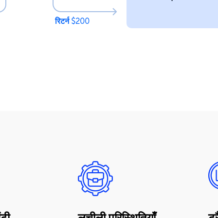
रिटर्न $200
ंटी
लचीली परिस्थितियाँ
ट्