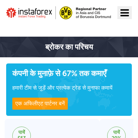
InstaForex पर जाएँ
ब्रोकर का परिचय
कंपनी के मुनाफ़े से 67% तक कमाएँ
हमारी टीम से जुड़ें और प्रत्येक ट्रेड से मुनाफा कमायें
एक अफिलीएट पार्टनर बनें
पायें
पायें