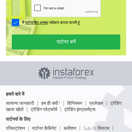
मैं
पार्टनरशिप अनुबंध
स्वीकार करता/करती हूं
पार्टनर बनें
हमारे बारे में
|
|
|
|
सामान्य जानकारी
हम ही क्यों?
विनियमन
प्रलेखन
ट्रेडिंग
|
|
खाता खोलें
ट्रेडिंग प्लेटफॉर्म
ट्रेडिंग इंस्ट्रूमेंट्स
पार्टनर्स के लिए
|
|
|
|
रजिस्ट्रेशन
पार्टनर कैबिनेट
कमीशन
Sub IB सिस्टम