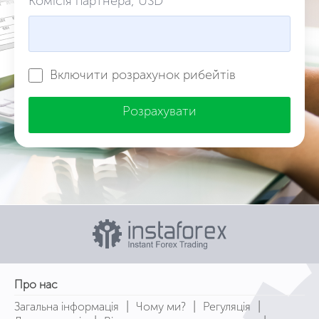
Комісія партнера, USD
Включити розрахунок рибейтів
Розрахувати
Про нас
|
|
|
Загальна інформація
Чому ми?
Регуляція