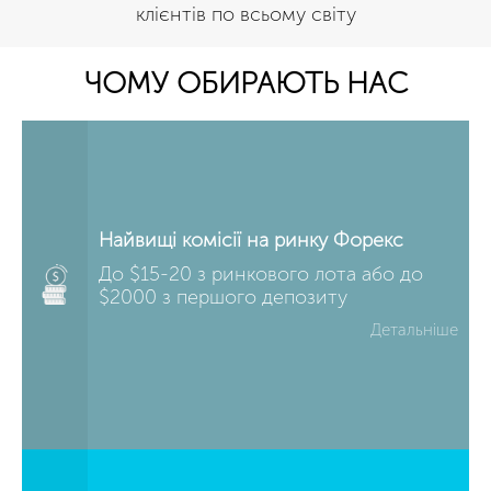
клієнтів по всьому світу
ЧОМУ ОБИРАЮТЬ НАС
Найвищі комісії на ринку Форекс
До $15-20 з ринкового лота або до
$2000 з першого депозиту
Детальніше