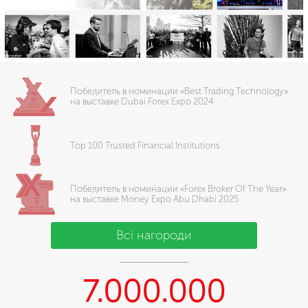
Победитель в номинации «Best Trading Technology»
на выставке Dubai Forex Expo 2024
Top 100 Trusted Financial Institutions
Победитель в номинации «Forex Broker Of The Year»
на выставке Money Expo Abu Dhabi 2025
Всі нагороди
7.000.000