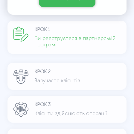
КРОК 1
Ви реєструєтеся в партнерській
програмі
КРОК 2
Залучаєте клієнтів
КРОК 3
Клієнти здійснюють операції