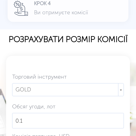
КРОК 4
Ви отримуєте комісії
РОЗРАХУВАТИ РОЗМІР КОМІСІЇ
Торговий інструмент
GOLD
Обсяг угоди, лот