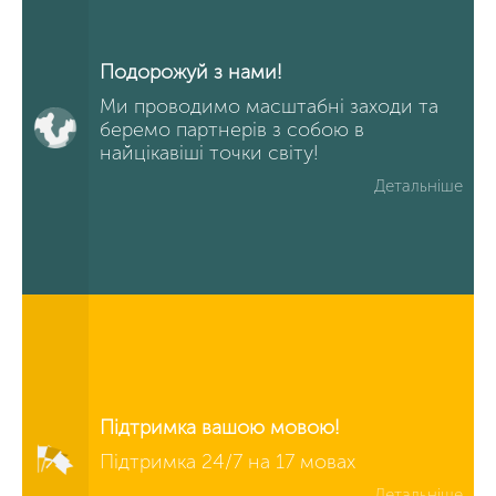
Подорожуй з нами!
Ми проводимо масштабні заходи та
беремо партнерів з собою в
найцікавіші точки світу!
Детальніше
Підтримка вашою мовою!
Підтримка 24/7 на 17 мовах
Детальніше