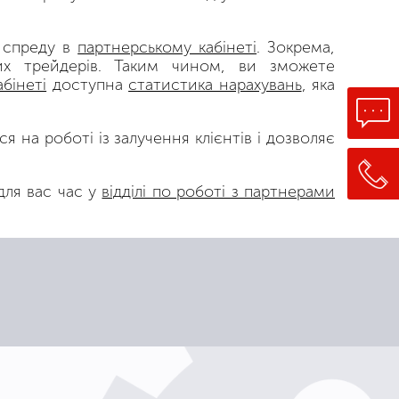
 спреду в
партнерському кабінеті
. Зокрема,
их трейдерів. Таким чином, ви зможете
бінеті
доступна
статистика нарахувань
, яка
 на роботі із залучення клієнтів і дозволяє
для вас час у
відділі по роботі з партнерами