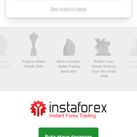
Beri maklum balas
Paling
Program Afiliasi
Most Innovative
Broker Forex
Best
sia 2020
Terbaik 2020
Mobile Trading
Terbaik di Money
Techno
Application
Expo Abu Dhabi
2025
Buka akaun dagangan