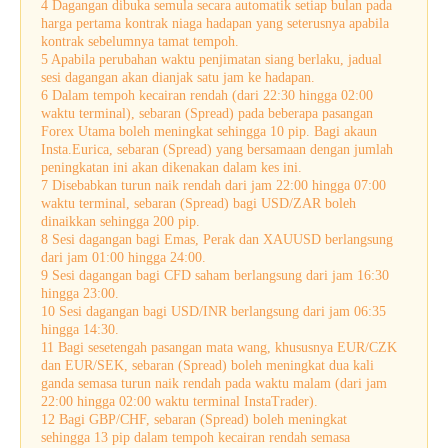
4 Dagangan dibuka semula secara automatik setiap bulan pada
harga pertama kontrak niaga hadapan yang seterusnya apabila
kontrak sebelumnya tamat tempoh.
5 Apabila perubahan waktu penjimatan siang berlaku, jadual
sesi dagangan akan dianjak satu jam ke hadapan.
6 Dalam tempoh kecairan rendah (dari 22:30 hingga 02:00
waktu terminal), sebaran (Spread) pada beberapa pasangan
Forex Utama boleh meningkat sehingga 10 pip. Bagi akaun
Insta.Eurica, sebaran (Spread) yang bersamaan dengan jumlah
peningkatan ini akan dikenakan dalam kes ini.
7 Disebabkan turun naik rendah dari jam 22:00 hingga 07:00
waktu terminal, sebaran (Spread) bagi USD/ZAR boleh
dinaikkan sehingga 200 pip.
8 Sesi dagangan bagi Emas, Perak dan XAUUSD berlangsung
dari jam 01:00 hingga 24:00.
9 Sesi dagangan bagi CFD saham berlangsung dari jam 16:30
hingga 23:00.
10 Sesi dagangan bagi USD/INR berlangsung dari jam 06:35
hingga 14:30.
11 Bagi sesetengah pasangan mata wang, khususnya EUR/CZK
dan EUR/SEK, sebaran (Spread) boleh meningkat dua kali
ganda semasa turun naik rendah pada waktu malam (dari jam
22:00 hingga 02:00 waktu terminal InstaTrader).
12 Bagi GBP/CHF, sebaran (Spread) boleh meningkat
sehingga 13 pip dalam tempoh kecairan rendah semasa