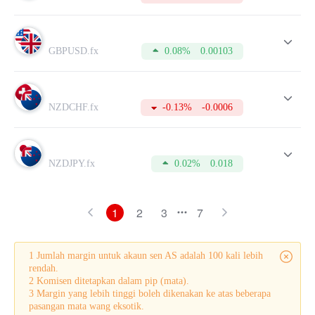
membuka akaun yang hanya mengambil masa beberapa minit.
GBPUSD.fx
0.08%
0.00103
NZDCHF.fx
-0.13%
-0.0006
NZDJPY.fx
0.02%
0.018
1
2
3
7
1 Jumlah margin untuk akaun sen AS adalah 100 kali lebih
rendah.
2 Komisen ditetapkan dalam pip (mata).
3 Margin yang lebih tinggi boleh dikenakan ke atas beberapa
pasangan mata wang eksotik.