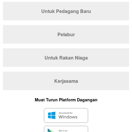
Untuk Pedagang Baru
Pelabur
Untuk Rakan Niaga
Kerjasama
Muat Turun Platform Dagangan