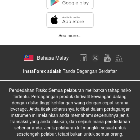
See more...
Bahasa Malay
InstaForex adalah
Tanda Dagangan Berdaftar
Pendedahan Risiko:Semua pelaburan melibatkan tahap risiko
tertentu. Perdagangan produk derivatif kewangan datang
dengan risiko tinggi kehilangan wang dengan cepat kerana
leverage. Anda tidak seharusnya terlibat dalam perdagangan
instrumen ini melainkan anda memahami sepenuhnya jenis
transaksi yang anda lakukan, dan sejauh mana pendedahan
sebenar anda. Jenis pelaburan ini mungkin sesuai untuk
sesetengah pelabur, tetapi bukan untuk semua orang.