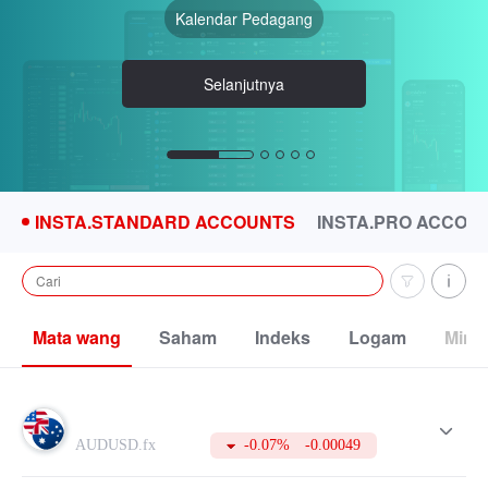
Kalendar Pedagang
Pengehosan VPS
Litecoin
Ethereum
Dagangan IPO
Tiada Pengesahan
Chancy Deposit
Selanjutnya
Selanjutnya
Selanjutnya
Selanjutnya
Selanjutnya
INSTA.STANDARD ACCOUNTS
INSTA.PRO ACCOU
Mata wang
Saham
Indeks
Logam
Miny
Terma dagangan forex untuk kadar utama dan bersilang bagi
akaun %s. Saiz urus niaga minimum adalah 0.01 lot, harga
minimum bagi setiap pip berjumlah USD 0.01, dan margin
AUDUSD.fx
-0.07%
-0.00049
bermula dari USD 0.10.
* Dalam sesetengah kes, pertukaran (swap) mungkin berbeza
daripada nilai yang dinyatakan.