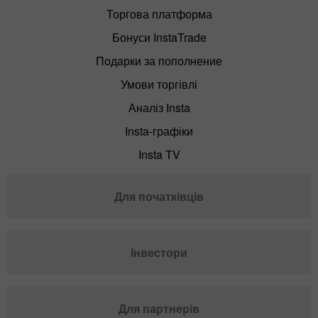
Торгова платформа
Бонуси InstaTrade
Подарки за пополнение
Умови торгівлі
Аналіз Insta
Insta-графіки
Insta TV
Для початківців
Інвестори
Для партнерів