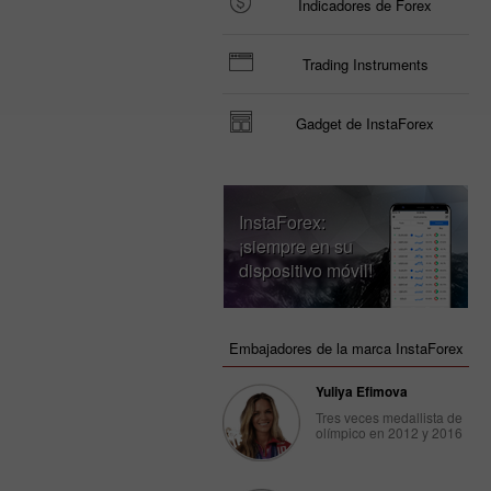
Indicadores de Forex
Trading Instruments
Gadget de InstaForex
InstaForex:
¡siempre en su
dispositivo móvil!
Embajadores de la marca InstaForex
Yuliya Efimova
Tres veces medallista de
olímpico en 2012 y 2016