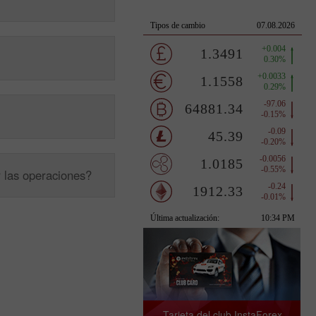
r las operaciones?
Tarjeta del club InstaForex