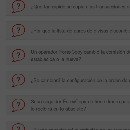
¿Qué tan rápido se copian las transacciones 
¿Por qué la lista de pares de divisas disponibl
Un operador ForexCopy cambió la comisión de
establecida o la nueva?
¿Se cambiará la configuración de la orden de 
Si un seguidor ForexCopy no tiene dinero par
lo recibirá en lo absoluto?
¿Puedo cancelar mi suscripción de las trans