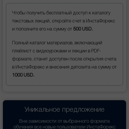
Чтобы получить бесплатный доступ к каталогу
текстовых лекций, откройте счет в ИнстаФорекс
и пополните его на сумму от
500 USD.
Полный каталог материалов, включающий
плейлист с видеоуроками и лекции в PDF-
формате, станет доступен после открытия счета
в ИнстаФорекс и внесения депозита на сумму от
1000 USD.
Уникальное предложение
Вне зависимости от выбранного формата
обучения все новые пользователи ИнстаФорекс