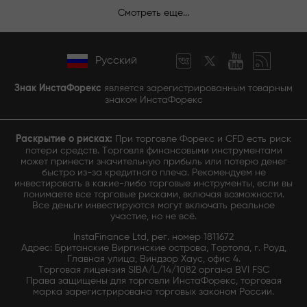
Смотреть еще...
Русский
Знак ИнстаФорекс
является зарегистрированным товарным
знаком ИнстаФорекс
Раскрытие о рисках:
При торговле Форекс и CFD есть риск
потери средств. Торговля финансовыми инструментами
может принести значительную прибыль или потерю денег
быстро из-за кредитного плеча. Рекомендуем не
инвестировать в какие-либо торговые инструменты, если вы
понимаете все торговые рисками, включая возможности.
Все деньги инвестируются могут включать реальное
участие, но не всё.
InstaFinance Ltd, рег. номер 1811672
Адрес: Британские Виргинские острова, Тортола, г. Роуд,
Главная улица, Виндзор Хаус, офис 4.
Торговая лицензия SIBA/L/14/1082 органа BVI FSC
Права защищены для торговли ИнстаФорекс, торговая
марка зарегистрирована торговых законом России.