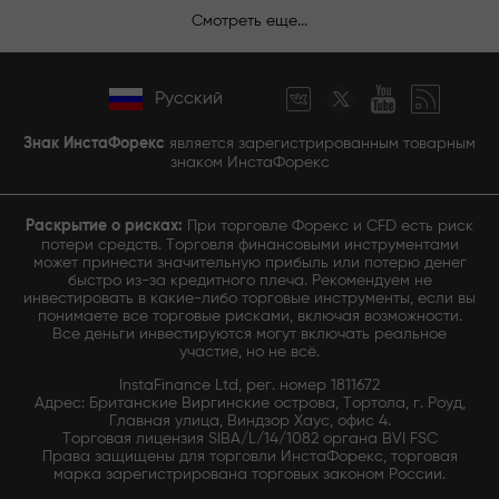
Смотреть еще...
Русский
Знак ИнстаФорекс
является зарегистрированным товарным
знаком ИнстаФорекс
Раскрытие о рисках:
При торговле Форекс и CFD есть риск
потери средств. Торговля финансовыми инструментами
может принести значительную прибыль или потерю денег
быстро из-за кредитного плеча. Рекомендуем не
инвестировать в какие-либо торговые инструменты, если вы
понимаете все торговые рисками, включая возможности.
Все деньги инвестируются могут включать реальное
участие, но не всё.
InstaFinance Ltd, рег. номер 1811672
Адрес: Британские Виргинские острова, Тортола, г. Роуд,
Главная улица, Виндзор Хаус, офис 4.
Торговая лицензия SIBA/L/14/1082 органа BVI FSC
Права защищены для торговли ИнстаФорекс, торговая
марка зарегистрирована торговых законом России.