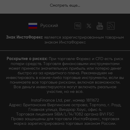
Смотреть еще...
Русский
Знак ИнстаФорекс
является зарегистрированным товарным
знаком ИнстаФорекс
Раскрытие о рисках:
При торговле Форекс и CFD есть риск
потери средств. Торговля финансовыми инструментами
может принести значительную прибыль или потерю денег
быстро из-за кредитного плеча. Рекомендуем не
инвестировать в какие-либо торговые инструменты, если вы
понимаете все торговые рисками, включая возможности.
Все деньги инвестируются могут включать реальное
участие, но не всё.
InstaFinance Ltd, рег. номер 1811672
Адрес: Британские Виргинские острова, Тортола, г. Роуд,
Главная улица, Виндзор Хаус, офис 4.
Торговая лицензия SIBA/L/14/1082 органа BVI FSC
Права защищены для торговли ИнстаФорекс, торговая
марка зарегистрирована торговых законом России.