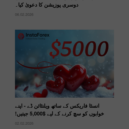
دوسری پوزیشن کا دعویٰ کیا۔
06.02.2026
انسٹا فاریکس کے ساتھ ویلنٹائن ڈے - اپنے
خوابوں کو سچ کرنے کے لیے $5,000 جیتیں!
02.02.2026