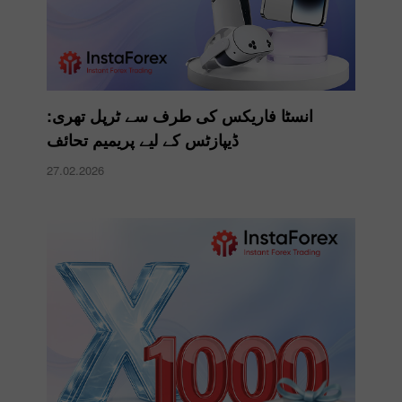
انسٹا فاریکس کی طرف سے ٹرپل تھری:
ڈیپازٹس کے لیے پریمیم تحائف
27.02.2026