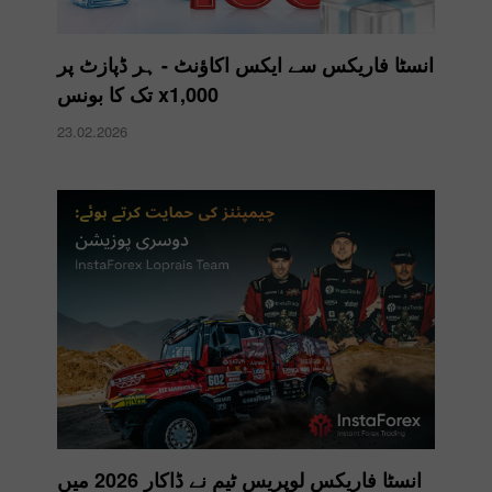
انسٹا فاریکس سے ایکس اکاؤنٹ - ہر ڈپازٹ پر
x1,000 تک کا بونس
23.02.2026
انسٹا فاریکس لوپریس ٹیم نے ڈاکار 2026 میں