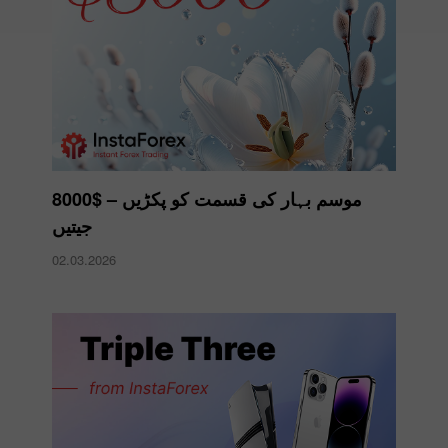
موسم بہار کی قسمت کو پکڑیں – $8000
جیتیں
02.03.2026