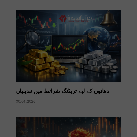
دھاتوں کے لیے ٹریڈنگ شرائط میں تبدیلیاں
30.01.2026