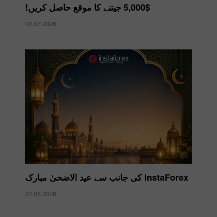
$5,000 جیتنے کا موقع حاصل کریں!
02.07.2026
InstaForex کی جانب سے عید الاضحیٰ مبارک
27.05.2026