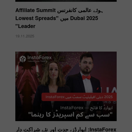
ہوئے عالمی کانفرنس Affiliate Summit
Dubai 2025 میں "Lowest Spreads
Leader"
19.11.2025
InstaForex: ایوارڈز، جدت اور نئے شراکت دار