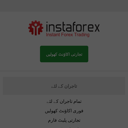
تجارتی اکاؤنٹ کھولیں
تاجران کے لئے
تمام تاجران کے لئے
فوری اکاؤنٹ کھولیں
تجارتی پلیٹ فارم