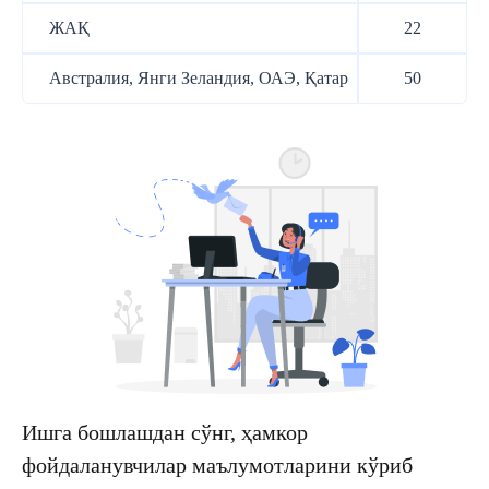
ЖАҚ
22
Австралия, Янги Зеландия, ОАЭ, Қатар
50
Ишга бошлашдан сўнг, ҳамкор
фойдаланувчилар маълумотларини кўриб