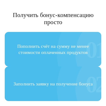
Получить бонус-компенсацию
просто
01
Пополнить счёт на сумму не менее
стоимости оплаченных продуктов
02
Заполнить заявку на получение бонуса