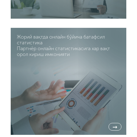
Жорий вақтда онлайн бўйича батафсил
статистика
Партнёр онлайн статистикасига хар вақт
орол кириш имконияти
→