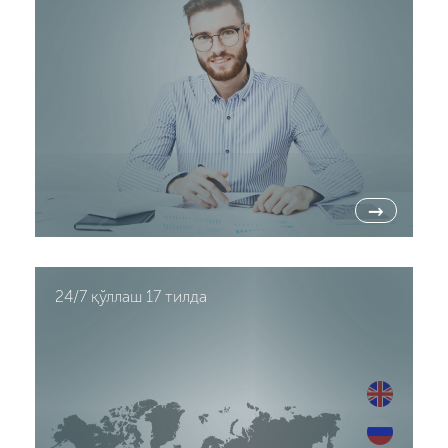
→
24/7 қўллаш 17 тилда