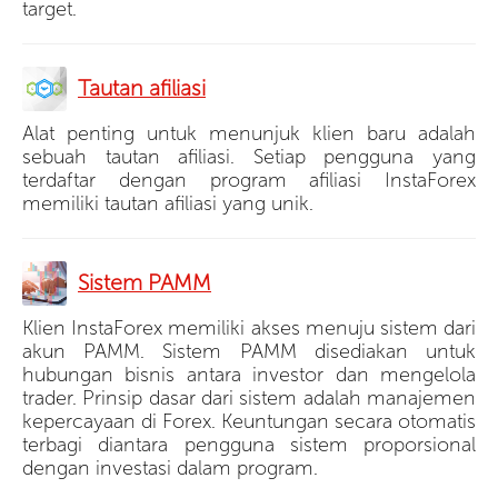
target.
Tautan afiliasi
Alat penting untuk menunjuk klien baru adalah
sebuah tautan afiliasi. Setiap pengguna yang
terdaftar dengan program afiliasi InstaForex
memiliki tautan afiliasi yang unik.
Sistem PAMM
Klien InstaForex memiliki akses menuju sistem dari
akun PAMM. Sistem PAMM disediakan untuk
hubungan bisnis antara investor dan mengelola
trader. Prinsip dasar dari sistem adalah manajemen
kepercayaan di Forex. Keuntungan secara otomatis
terbagi diantara pengguna sistem proporsional
dengan investasi dalam program.