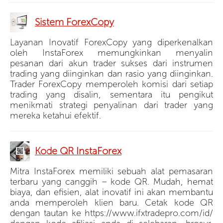
Sistem ForexCopy
Layanan Inovatif ForexCopy yang diperkenalkan
oleh InstaForex memungkinkan menyalin
pesanan dari akun trader sukses dari instrumen
trading yang diinginkan dan rasio yang diinginkan.
Trader ForexCopy memperoleh komisi dari setiap
trading yang disalin, sementara itu pengikut
menikmati strategi penyalinan dari trader yang
mereka ketahui efektif.
Kode QR InstaForex
Mitra InstaForex memiliki sebuah alat pemasaran
terbaru yang canggih – kode QR. Mudah, hemat
biaya, dan efisien, alat inovatif ini akan membantu
anda memperoleh klien baru. Cetak kode QR
dengan tautan ke https://www.ifxtradepro.com/id/