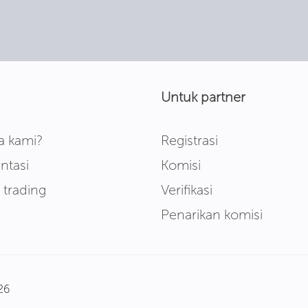
Untuk partner
 kami?
Registrasi
tasi
Komisi
 trading
Verifikasi
Penarikan komisi
26