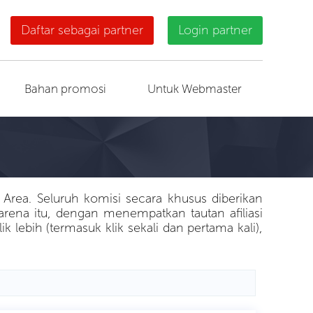
Daftar sebagai partner
Login partner
Bahan promosi
Untuk Webmaster
 Area. Seluruh komisi secara khusus diberikan
karena itu, dengan menempatkan tautan afiliasi
lebih (termasuk klik sekali dan pertama kali),