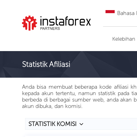
Bahasa 
Pergi ke InstaForex
Kelebihan
Statistik Afiliasi
Anda bisa membuat beberapa kode afiliasi khu
kepada akun tertentu, namun statistik pada ti
berbeda di berbagai sumber web, anda akan bis
akun dibuka, dan komisi.
STATISTIK KOMISI