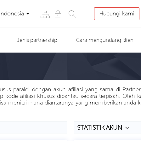
Indonesia
Hubungi kami
Jenis partnership
Cara mengundang klien
sus paralel dengan akun afiliasi yang sama di Partner
ap kode afiliasi khusus dipantau secara terpisah. Oleh 
a menilai mana diantaranya yang memberikan anda klik 
STATISTIK AKUN