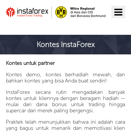
Pergi ke InstaForex
Kontes InstaForex
Kontes untuk partner
Kontes demo, kontes berhadiah mewah, dan
bahkan kontes yang bisa Anda buat sendiri!
InstaForex secara rutin mengadakan banyak
kontes untuk kliennya dengan beragam hadiah —
mulai dari dana bonus untuk trading hingga
supercar dari merek paling bergengsi.
Praktek telah menunjukkan bahwa ini adalah cara
yang bagus untuk menarik dan memotivasi klien