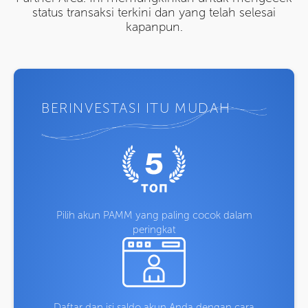
status transaksi terkini dan yang telah selesai
kapanpun.
BERINVESTASI ITU MUDAH
Pilih akun PAMM yang paling cocok dalam
peringkat
Daftar dan isi saldo akun Anda dengan cara