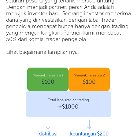
seluruh peserta yang tertarik meraup untung.
Dengan menjadi partner, peran Anda adalah
merujuk investor baru. Seorang investor menerima
dana yang diinvestasikan dengan laba. Trader
pengelola mendapat bunga hanya dengan trading
yang menguntungkan. Partner kami mendapat
50% dari komisi trader pengelola.
Lihat bagaimana tampilannya:
Menarik investasi 1
Menarik investasi 2
$100
$100
Total laba setelah trading
+$1000
distribusi
keuntungan $200