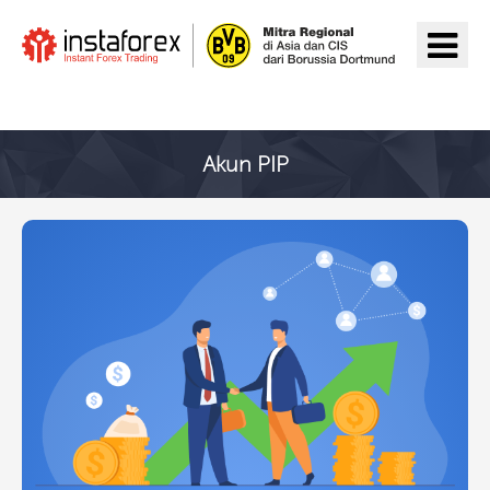
Pergi ke InstaForex
Akun PIP