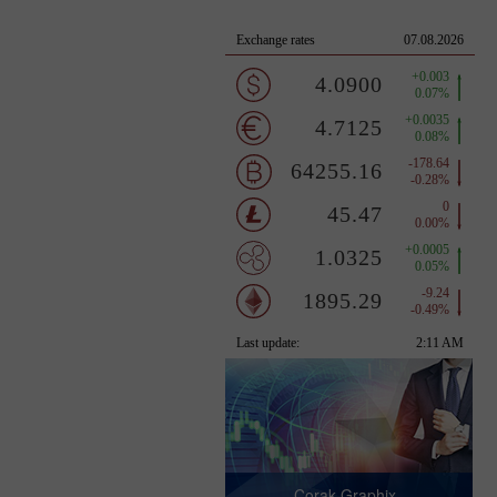
Corak Graphix -