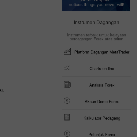
notices things you never will!
Instrumen Dagangan
Instrumen terbaik untuk kejayaan
perdagangan Forex atas talian
Platform Dagangan MetaTrader
Charts on-line
Analisis Forex
a.
Akaun Demo Forex
Kalkulator Pedagang
Petunjuk Forex