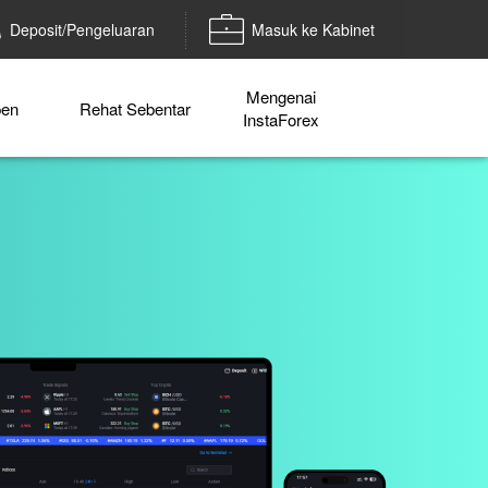
Deposit/Pengeluaran
Masuk ke Kabinet
Mengenai
en
Rehat Sebentar
InstaForex