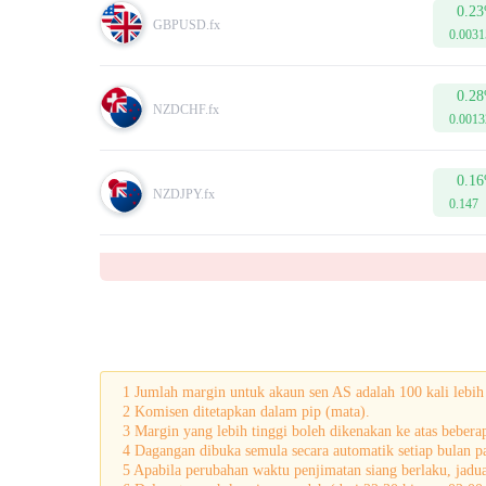
0.2
GBPUSD.fx
0.0031
0.2
NZDCHF.fx
0.0013
0.1
NZDJPY.fx
0.147
1 Jumlah margin untuk akaun sen AS adalah 100 kali lebih
2 Komisen ditetapkan dalam pip (mata).
3 Margin yang lebih tinggi boleh dikenakan ke atas beber
4 Dagangan dibuka semula secara automatik setiap bulan p
5 Apabila perubahan waktu penjimatan siang berlaku, jadua