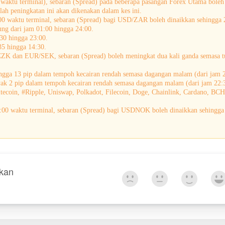
 waktu terminal), sebaran (Spread) pada beberapa pasangan Forex Utama boleh
ah peningkatan ini akan dikenakan dalam kes ini.
:00 waktu terminal, sebaran (Spread) bagi USD/ZAR boleh dinaikkan sehingga 
g dari jam 01:00 hingga 24:00.
30 hingga 23:00.
35 hingga 14:30.
ZK dan EUR/SEK, sebaran (Spread) boleh meningkat dua kali ganda semasa t
ngga 13 pip dalam tempoh kecairan rendah semasa dagangan malam (dari jam 2
ak 2 pip dalam tempoh kecairan rendah semasa dagangan malam (dari jam 22:
ecoin, #Ripple, Uniswap, Polkadot, Filecoin, Doge, Chainlink, Cardano, BCH
07:00 waktu terminal, sebaran (Spread) bagi USDNOK boleh dinaikkan sehingg
ikan