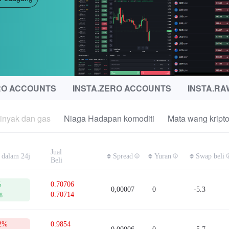
RO ACCOUNTS
INSTA.ZERO ACCOUNTS
INSTA.R
inyak dan gas
Niaga Hadapan komoditi
Mata wang kript
gi akaun %s. Saiz urus niaga minimum adalah 0.01 lot, harga minimum bagi s
Jual
 dalam 24j
Spread
Yuran
Swap beli
Beli
a daripada nilai yang dinyatakan.
mat berikut:
g dibuka oleh pedagang.
%
0.70706
al (Ask).
0,00007
0
-5.3
0.70714
8
ada carta.
elaksanakan sesuatu dagangan.
ang berbeza yang dikreditkan ke dalam akaun. Ia juga dikenakan bagi keduduk
2%
0.9854