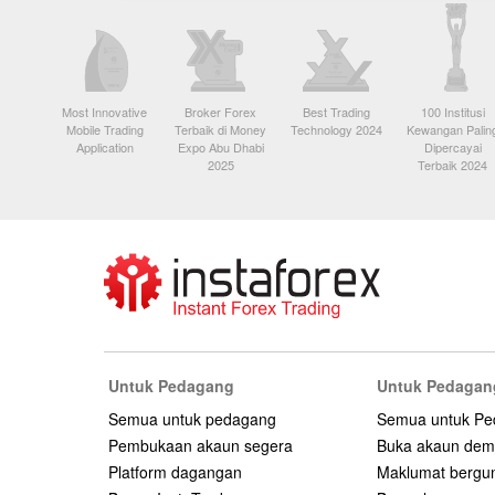
Most Innovative
Broker Forex
Best Trading
100 Institusi
Mobile Trading
Terbaik di Money
Technology 2024
Kewangan Palin
Application
Expo Abu Dhabi
Dipercayai
2025
Terbaik 2024
Untuk Pedagang
Untuk Pedagan
Semua untuk pedagang
Semua untuk Pe
Pembukaan akaun segera
Buka akaun de
Platform dagangan
Maklumat bergu