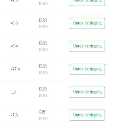
-1.3
Untuk berdagang
10 000
as dagangan ditutup.
EUR
-0.3
Untuk berdagang
 hanya mengambil masa beberapa minit.
10 000
EUR
-0.4
Untuk berdagang
10 000
EUR
-27.4
Untuk berdagang
10 000
EUR
1,1
Untuk berdagang
10 000
GBP
-7,6
Untuk berdagang
10 000