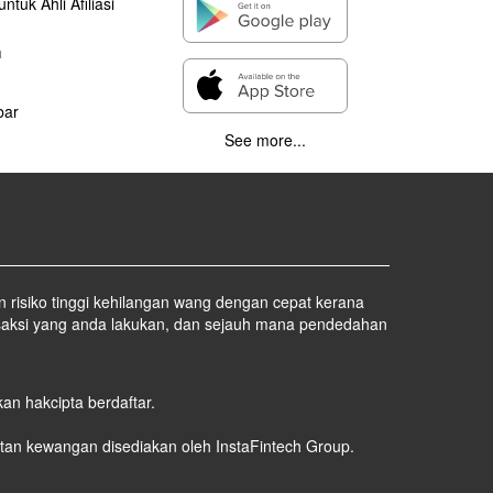
ntuk Ahli Afiliasi
a
bar
See more...
 risiko tinggi kehilangan wang dengan cepat kerana
nsaksi yang anda lakukan, dan sejauh mana pendedahan
n hakcipta berdaftar.
atan kewangan disediakan oleh InstaFintech Group.