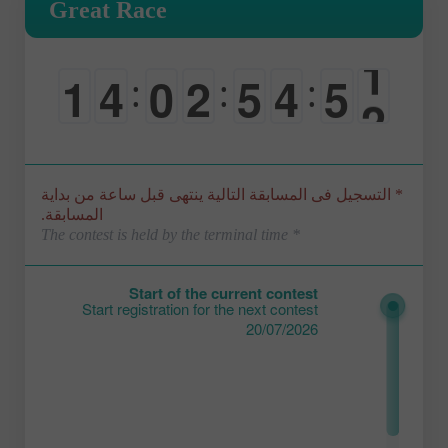
Great Race
0
1
4
0
2
5
4
5
:
:
:
1
0
0
-
0
0
0
0
* التسجيل فى المسابقة التالية ينتهى قبل ساعة من بداية
المسابقة.
* The contest is held by the terminal time
Start of the current contest
Start registration for the next contest
20/07/2026