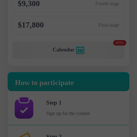
$9,300
Fourth stage
$17,800
Final stage
BETA
Calendar
How to participate
Step 1
Sign up for the contest
Step 2