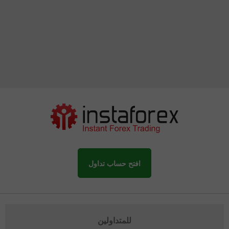
افتح حساب تداول
للمتداولين