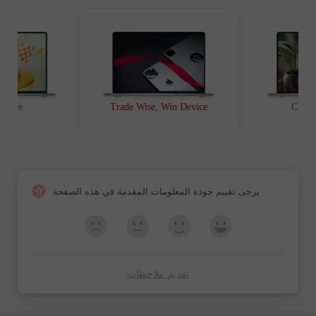
t Race
Trade Wise, Win Device
Chanc
يرجى تقييم جودة المعلومات المقدمة في هذه الصفحة
تقديم ملاحظات