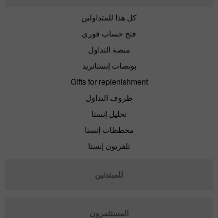
كل هذا للمتداولين
فتح حساب فوري
منصة التداول
بونصات إنستاتريد
Gifts for replenishment
ظروف التداول
تحليل إنستا
مخططات إنستا
تلفزيون إنستا
للمبتدئين
المستثمرون