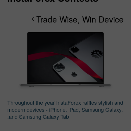
Trade Wise, Win Device
chevron_right
chevron_right
Throughout the year InstaForex raffles stylish and
modern devices - iPhone, iPad, Samsung Galaxy,
and Samsung Galaxy Tab.