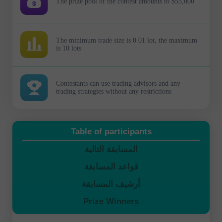
The prize pool of the contest amounts to $55,000
The minimum trade size is 0.01 lot, the maximum
is 10 lots
Contestants can use trading advisors and any
trading strategies without any restrictions
Table of participants
المسابقة التالية
قواعد المسابقة
أرشيف المسابقة
Prize Winners