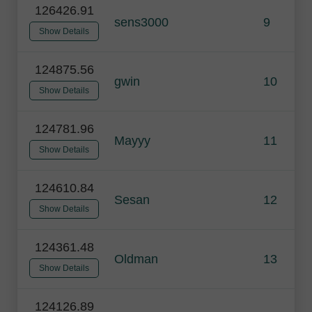
126426.91
sens3000
9
Show Details
124875.56
gwin
10
Show Details
124781.96
Mayyy
11
Show Details
124610.84
Sesan
12
Show Details
124361.48
Oldman
13
Show Details
124126.89