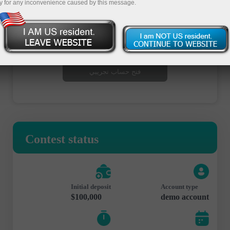
y for any inconvenience caused by this message.
فتح حساب تداول
فتح حساب تجريبي
Contest status
Initial deposit
Account type
$100,000
demo account