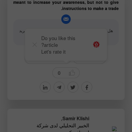
meant to increase your awareness, but not to give
instructions to make a trade.
هل لديك سؤال حول المحتوى، برجاء الاتصال على البريد
الإلكتروني
editorial-board@instaforex.com
Do you like this
article?
Let's rate it
Technical analysis
# GBPUSD
0
,
Samir Klishi
الخبير التحليلي لدى شركة