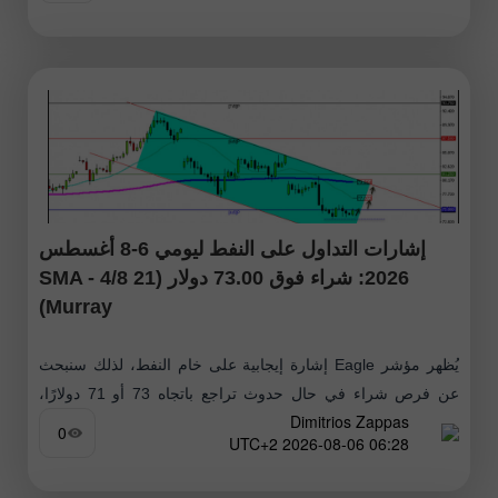
إشارات التداول على النفط ليومي 6-8 أغسطس
2026: شراء فوق 73.00 دولار (21 SMA - 4/8
Murray)
يُظهر مؤشر Eagle إشارة إيجابية على خام النفط، لذلك سنبحث
عن فرص شراء في حال حدوث تراجع باتجاه 73 أو 71 دولارًا،
Dimitrios Zappas
حيث يمكن اعتبار كلا المستويين إشارة للشراء
0
06:28 2026-08-06 UTC+2