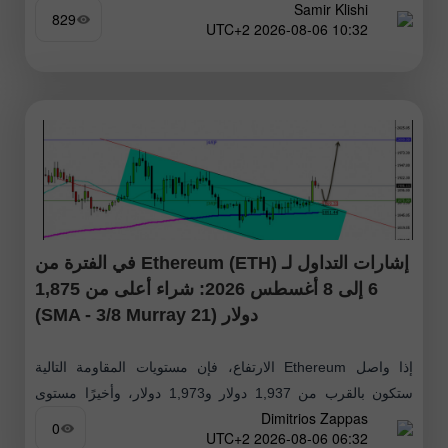
Samir Klishi
الجنيه الإسترليني
829
10:32 2026-08-06 UTC+2
إشارات التداول لـ Ethereum (ETH) في الفترة من
6 إلى 8 أغسطس 2026: شراء أعلى من 1,875
دولار (21 SMA - 3/8 Murray)
إذا واصل Ethereum الارتفاع، فإن مستويات المقاومة التالية
ستكون بالقرب من 1,937 دولار و1,973 دولار، وأخيرًا مستوى
Dimitrios Zappas
2,000 دولار؛ لذلك سنبحث عن فرص للشراء في الأيام المقبلة
0
06:32 2026-08-06 UTC+2
تحسبًا للوصول