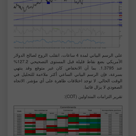
على الرسم البياني لمدة 4 ساعات، انقلب الزوج لصالح الدولار
الأمريكي بضع نقاط قليلة قبل المستوى التصحيحي 127.2%
عند 1.3795. بما أن الانخفاض كان غير متوقع وقد ينتهي
بسرعة، فإن الرسم البياني الساعي أكثر ملاءمة للتحليل في
الوقت الحالي. لا توجد اختلافات ظاهرة على أي مؤشر. الاتجاه
الصعودي لا يزال قائما.
تقرير التزامات المتداولين (COT):