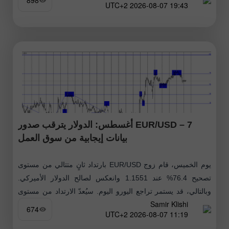
898
19:43 2026-08-07 UTC+2
EUR/USD – 7 أغسطس: الدولار يترقب صدور
بيانات إيجابية من سوق العمل
يوم الخميس، قام زوج EUR/USD بارتداد ثانٍ متتالي من مستوى
تصحيح 76.4% عند 1.1551 وانعكس لصالح الدولار الأميركي.
وبالتالي، قد يستمر تراجع اليورو اليوم. سيُعدّ الارتداد من مستوى
Samir Klishi
فيبوناتشي 61.8%
674
11:19 2026-08-07 UTC+2