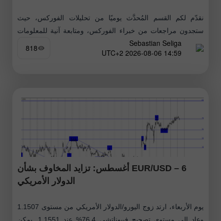
نقدّم لكم القسم المُحدَّث يوميًا من تحليلات الفوركس، حيث
ستجدون مراجعات من خبراء الفوركس، ومتابعة آنية للمعلومات
Sebastian Seliga
المالية، بالإضافة إلى توقّعات مباشرة لأسعار صرف الدولار
818
14:59 2026-08-06 UTC+2
الأمريكي، اليورو، الروبل، البيتكوين وغيرها
EUR/USD – 6 أغسطس: تزايد المخاوف بشأن
الدولار الأمريكي
يوم الأربعاء، ارتد زوج اليورو/الدولار الأمريكي من مستوى 1.1507
وعاد إلى مستوى تصحيح فيبوناتشي 76.4% عند 1.1551. يمكن