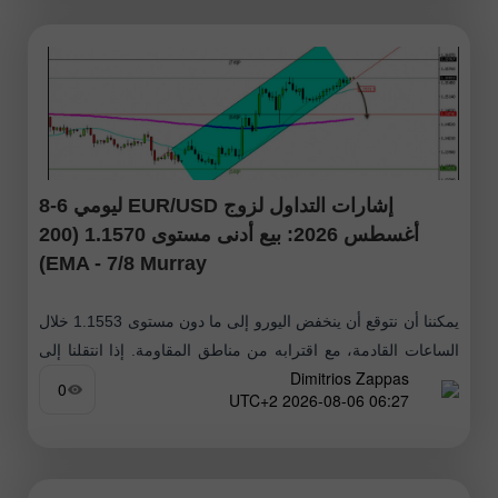
إشارات التداول لزوج EUR/USD ليومي 6-8
أغسطس 2026: بيع أدنى مستوى 1.1570 (200
EMA - 7/8 Murray)
يمكننا أن نتوقع أن ينخفض اليورو إلى ما دون مستوى 1.1553 خلال
الساعات القادمة، مع اقترابه من مناطق المقاومة. إذا انتقلنا إلى
Dimitrios Zappas
الرسم البياني اليومي، نلاحظ أن متوسط
0
06:27 2026-08-06 UTC+2