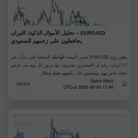
EUR/USD – تحليل الأموال الذكية: الثيران
يحافظون على زخمهم الصعودي
يظل زوج EUR/USD ضمن النبضة الهابطة المحلية التي بدأت في
17 أبريل، رغم أن المشترين يقتربون مع مرور كل يوم من فرض
اتجاه خاص بهم. ولتحقيق ذلك، يكفيهم فقط إبطال
Samir Klishi
1610
17:46 2026-08-05 UTC+2