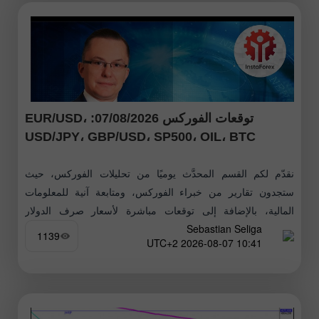
توقعات الفوركس 07/08/2026: EUR/USD،
USD/JPY، GBP/USD، SP500، OIL، BTC
نقدّم لكم القسم المحدَّث يوميًا من تحليلات الفوركس، حيث
ستجدون تقارير من خبراء الفوركس، ومتابعة آنية للمعلومات
المالية، بالإضافة إلى توقعات مباشرة لأسعار صرف الدولار
Sebastian Seliga
الأمريكي، اليورو، الروبل، البيتكوين وغيرها
1139
10:41 2026-08-07 UTC+2