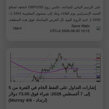
على الرسم البياني للساعة، عكس زوج GBP/USD اتجاهه لصالح
الجنيه الإسترليني يوم الثلاثاء وعاد إلى مستوى المقاومة 1.3454–
1.3458. لدى الزوج اليوم كل الفرص للتماسك فوق هذه المنطقة،
Samir Klishi
وهو ما سيسمح
768
10:13 2026-08-05 UTC+2
إشارات التداول على النفط الخام في الفترة من 5
إلى 7 أغسطس 2026: شراء فوق 73.00 دولار
(ارتداد - 4/8 Murray)