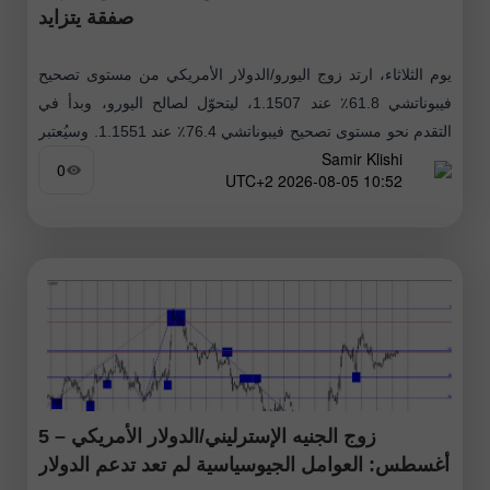
صفقة يتزايد
يوم الثلاثاء، ارتد زوج اليورو/الدولار الأمريكي من مستوى تصحيح
فيبوناتشي 61.8٪ عند 1.1507، ليتحوّل لصالح اليورو، وبدأ في
التقدم نحو مستوى تصحيح فيبوناتشي 76.4٪ عند 1.1551. وسيُعتبر
Samir Klishi
الارتداد
0
10:52 2026-08-05 UTC+2
زوج الجنيه الإسترليني/الدولار الأمريكي – 5
أغسطس: العوامل الجيوسياسية لم تعد تدعم الدولار