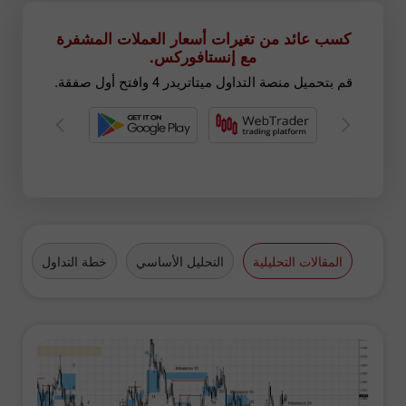
كسب عائد من تغيرات أسعار العملات المشفرة
مع إنستافوركس.
قم بتحميل منصة التداول ميتاتريدر 4 وافتح أول صفقة.
المقالات التحليلية
التحليل الأساسي
خطة التداول
الع