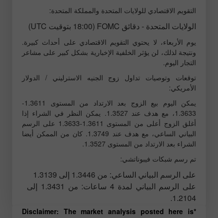
التقويم الاقتصادي للولايات المتحدة والمملكة المتحدة:
الولايات المتحدة - دقائق FOMC (18:00 بتوقيت UTC)
يوم الأربعاء، لا يحتوي التقويم الاقتصادي على أحداث كبيرة.
ونتيجة لذلك، لن يؤثر الخلفية الإخبارية بشكل كبير على مشاعر
التجار اليوم.
توقعات وتوصيات تداول زوج الجنيه الاسترليني / الدولار
الأمريكي:
يمكن اليوم بيع الزوج بعد الارتداد من المستوى 1.3611-
1.3633، مع هدف عند 1.3527. يمكن النظر في الشراء إذا
أغلق الزوج أعلى من المستوى 1.3611-1.3633 على الرسم
البياني الساعي، مع هدف عند 1.3749. كان من الممكن أيضا
الشراء بعد الارتداد من المستوى 1.3527.
تم رسم شبكات فيبوناتشي:
على الرسم البياني الساعي: من 1.3446 إلى 1.3139
على الرسم البياني لمدة 4 ساعات: من 1.3431 إلى
1.2104.
*Disclaimer: The market analysis posted here is