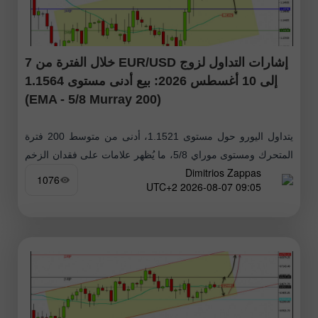
إشارات التداول لزوج EUR/USD خلال الفترة من 7
إلى 10 أغسطس 2026: بيع أدنى مستوى 1.1564
(200 EMA - 5/8 Murray)
يتداول اليورو حول مستوى 1.1521، أدنى من متوسط 200 فترة
المتحرك ومستوى موراي 5/8، ما يُظهر علامات على فقدان الزخم
Dimitrios Zappas
في الاتجاه الصاعد. بعد أن لامس مقاومة قوية عند المتوسط
1076
09:05 2026-08-07 UTC+2