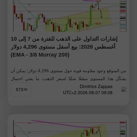
إشارات التداول على الذهب للفترة من 7 إلى 10
أغسطس 2026: بيع أسفل مستوى 4,296 دولار
(200 EMA - 3/8 Murray)
من المتوقع وجود مقاومة قوية حول مستوى 4,296 دولار؛ يمكن أن
يشكّل هذا المستوى سقفًا صلبًا لسعر الذهب، ما يعني احتمال
Dimitrios Zappas
حدوث تصحيح فني إلى ما دون هذه المنطقة
573
09:08 2026-08-07 UTC+2