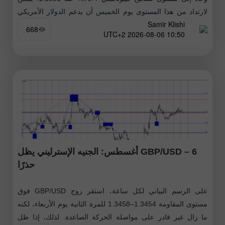
لارتداد من هذا المستوى يوم الخميس أن يدعم الدولار الأمريكي
Samir Klishi
ويحفّز تراجعًا
668
10:50 2026-08-06 UTC+2
GBP/USD – 6 أغسطس: الجنيه الإسترليني يظل
حذرًا
على الرسم البياني لكل ساعة، استقر زوج GBP/USD فوق
مستوى المقاومة 1.3454–1.3458 للمرة الثانية يوم الأربعاء، لكنه
ما زال غير قادر على مواصلة الحركة الصاعدة. لذلك، إذا ظل