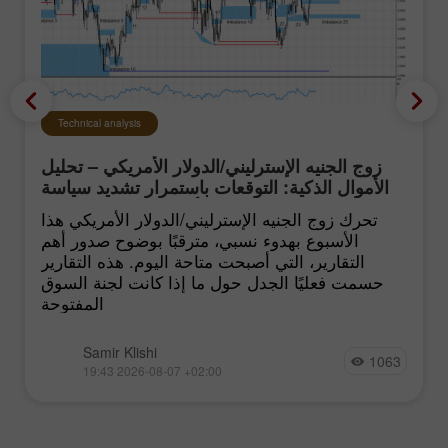
Technical analysis
زوج الجنيه الإسترليني/الدولار الأمريكي – تحليل
الأموال الذكية: التوقعات باستمرار تشديد سياسة
الفيدرالي الأميركي تبقى منخفضة
تحرك زوج الجنيه الإسترليني/الدولار الأمريكي هذا
الأسبوع بهدوء نسبي، مترقبًا بوضوح صدور أهم
التقارير، التي أصبحت متاحة اليوم. هذه التقارير
حسمت فعليًا الجدل حول ما إذا كانت لجنة السوق
المفتوحة
Samir Klishi
1063
19:43 2026-08-07 +02:00