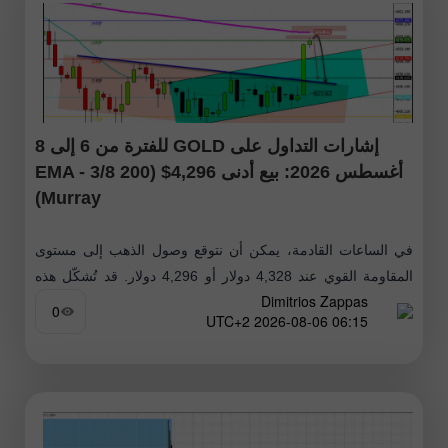
إشارات التداول على GOLD للفترة من 6 إلى 8
أغسطس 2026: بيع أدنى 4,296$ (200 EMA - 3/8
Murray)
في الساعات القادمة، يمكن أن نتوقع وصول الذهب إلى مستوى
المقاومة القوي عند 4,328 دولار أو 4,296 دولار. قد تُشكّل هذه
Dimitrios Zappas
المستويات فرصة للدببة لفتح مراكز بيع، إذ يمكن
0
06:15 2026-08-06 UTC+2