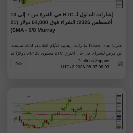
إشارات التداول لـ BTC في الفترة من 7 إلى 10
أغسطس 2026: الشراء فوق 64,000 دولار (21
SMA - 0/8 Murray)
نظرتنا تجاه Bitcoin ما زالت إيجابية للأيام القادمة، لذلك سنبحث
عن فرص للشراء. في حال اخترق BTC مستوى 64,423 دولارًا ثم
Dimitrios Zappas
استقر فوق هذه المنطقة، فسيكون ذلك إشارة إيجابية للشراء
0
09:03 2026-08-07 UTC+2