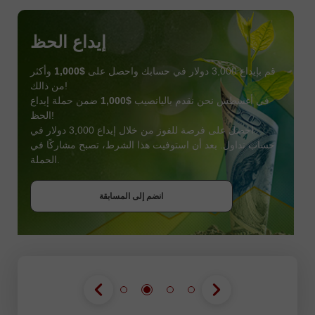
إيداع الحظ
قم بإيداع 3,000 دولار في حسابك واحصل على
$1,000
وأكثر
من ذالك!
في أغسطس نحن نقدم باليانصيب
$1,000
ضمن حملة إيداع
الحظ!
احصل على فرصة للفوز من خلال إيداع 3,000 دولار في
حساب تداول. بعد أن استوفيت هذا الشرط، تصبح مشاركًا في
احصل على بونص
الحملة.
انضم إلى المسابقة
انضم إلى المسابقة
انضم إلى المسابقة