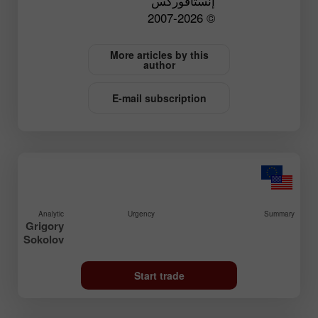
إنستافوركس
© 2007-2026
More articles by this
author
E-mail subscription
Analytic
Urgency
Summary
Grigory
Sokolov
Start trade