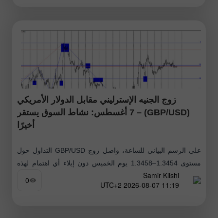
زوج الجنيه الإسترليني مقابل الدولار الأمريكي
(GBP/USD) – 7 أغسطس: نشاط السوق يستقر
أخيرًا
على الرسم البياني للساعة، واصل زوج GBP/USD التداول حول
مستوى 1.3454–1.3458 يوم الخميس دون إيلاء أي اهتمام لهذه
Samir Klishi
المنطقة بحد ذاتها. يشير الاستقرار دونه إلى أن الجنيه قد يواصل
0
11:19 2026-08-07 UTC+2
الهبوط