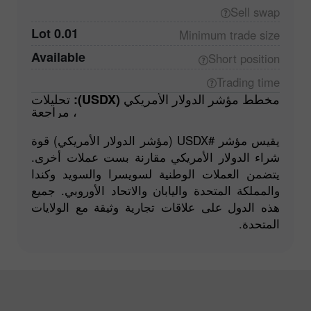
Sell
swap
0.01 Lot
Minimum trade
size
Available
Short
position
Trading
time
مخطط مؤشر الدولار الأمريكي (USDX): تحليلات
، مراجعة
يقيس مؤشر #USDX (مؤشر الدولار الأمريكي) قوة
شراء الدولار الأمريكي مقارنة بست عملات أخرى.
يتضمن العملات الوطنية لسويسرا والسويد وكندا
والمملكة المتحدة واليابان والاتحاد الأوروبي. جميع
هذه الدول على علاقات تجارية وثيقة مع الولايات
المتحدة.