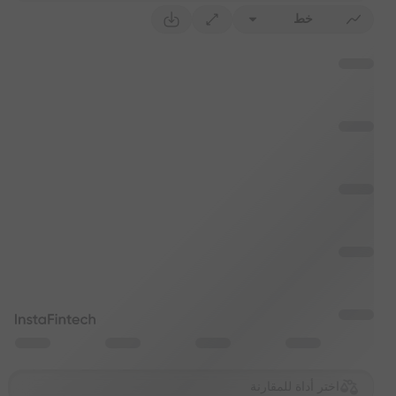
خط
اختر أداة للمقارنة