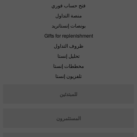
فتح حساب فوري
منصة التداول
بونصات إنستاتريد
Gifts for replenishment
ظروف التداول
تحليل إنستا
مخططات إنستا
تلفزيون إنستا
للمبتدئين
المستثمرون