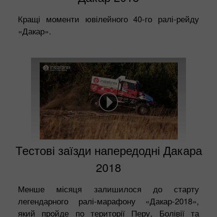
Кращі моменти ювілейного 40-го ралі-рейду
«Дакар».
Тестові заїзди напередодні Дакара
2018
Менше місяця залишилося до старту
легендарного ралі-марафону «Дакар-2018»,
який пройде по території Перу, Болівії та