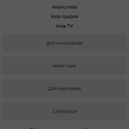
Аналіз Insta
Insta-графіки
Insta TV
Для початківців
Інвестори
Для партнерів
Співпраця