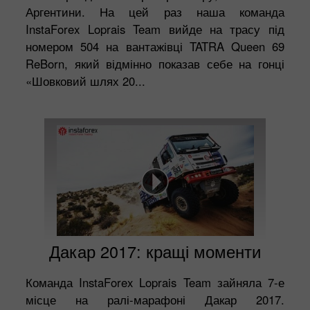
Аргентини. На цей раз наша команда
InstaForex Loprais Team вийде на трасу під
номером 504 на вантажівці TATRA Queen 69
ReBorn, який відмінно показав себе на гонці
«Шовковий шлях 20...
Дакар 2017: кращі моменти
Команда InstaForex Loprais Team зайняла 7-е
місце на ралі-марафоні Дакар 2017.