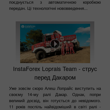
поєднується з автоматичною коробкою
передач. Ці технологічні нововведення...
InstaForex Loprais Team - струс
перед Дакаром
Уже зовсім скоро Алеш Лопрайс виступить на
своєму 14-му ралі Дакар. Однак, попри
великий досвід, він готується до невідомого.
11 років поспіль найвідоміший в світі ралі -