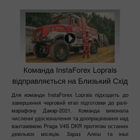
Команда InstaForex Loprais
відправляється на Близький Схід
Для команди InstaForex Loprais підходить до
завершення черговий етап підготовки до ралі-
марафону Дакар-2021. Команда виконала
численні удосконалення та доопрацювання над
вантажівкою Praga V4S DKR протягом останніх
декількох місяців. Зараз Алеш та інші