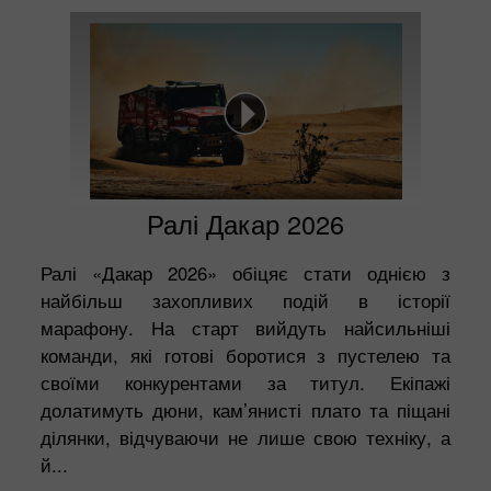
Ралі Дакар 2026
Ралі «Дакар 2026» обіцяє стати однією з
найбільш захопливих подій в історії
марафону. На старт вийдуть найсильніші
команди, які готові боротися з пустелею та
своїми конкурентами за титул. Екіпажі
долатимуть дюни, кам’янисті плато та піщані
ділянки, відчуваючи не лише свою техніку, а
й...