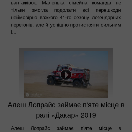
вантажівок. Маленька сімейна команда не
тільки змогла подолати всі перешкоди
неймовірно важкого 41-го сезону легендарних
перегонів, але й успішно протистояти сильним
і...
Алеш Лопрайс займає п'яте місце в
ралі «Дакар» 2019
Алеш Лопрайс займає п'яте місце в