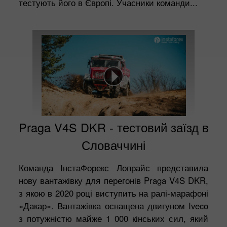
тестують його в Європі. Учасники команди...
Praga V4S DKR - тестовий заїзд в
Словаччині
Команда ІнстаФорекс Лопрайс представила
нову вантажівку для перегонів Praga V4S DKR,
з якою в 2020 році виступить на ралі-марафоні
«Дакар». Вантажівка оснащена двигуном Iveco
з потужністю майже 1 000 кінських сил, який