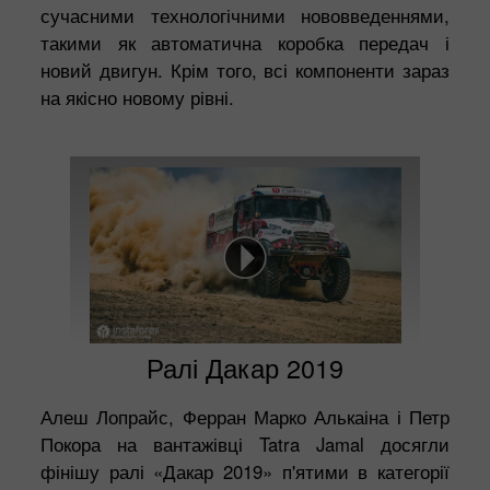
сучасними технологічними нововведеннями,
такими як автоматична коробка передач і
новий двигун. Крім того, всі компоненти зараз
на якісно новому рівні.
Ралі Дакар 2019
Алеш Лопрайс, Ферран Марко Алькаіна і Петр
Покора на вантажівці Tatra Jamal досягли
фінішу ралі «Дакар 2019» п'ятими в категорії