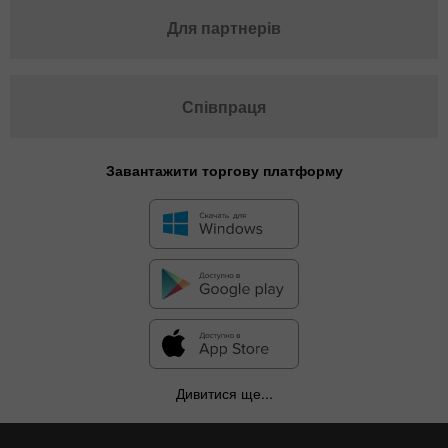
Для партнерів
Співпраця
Завантажити торгову платформу
✕
Дивитися ще...
Hide chart
6 August 2025 - 6 August 2026