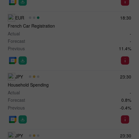
EUR
18:30
French Car Registration
Actual
-
Forecast
-
Previous
11.4%
JPY
23:30
Household Spending
Actual
-
Forecast
0.8%
Previous
-0.4%
JPY
23:30