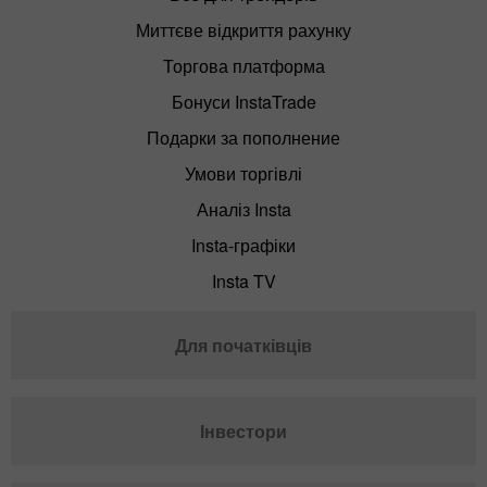
Миттєве відкриття рахунку
Торгова платформа
Бонуси InstaTrade
Подарки за пополнение
Умови торгівлі
Аналіз Insta
Insta-графіки
Insta TV
Для початківців
Інвестори