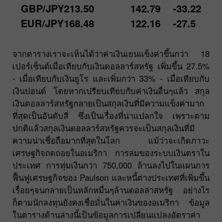
GBP/JPY
213.50
142.79
-33.22
EUR/JPY
168.48
122.16
-27.5
จากตารางเราจะเห็นได้ว่าค่าเงินเยนแข็งค่าขึ้นกว่า 18
เปอร์เซ็นต์เมื่อเทียบกับเงินดอลลาร์สหรัฐ เพิ่มขึ้น 27.5%
- เมื่อเทียบกับเงินยูโร และเพิ่มกว่า 33% - เมื่อเทียบกับ
เงินปอนด์ โดยหากเปรียบเทียบกับค่าเงินอื่นๆแล้ว สกุล
เงินดอลลาร์สหรัฐกลายเป็นสกุลเงินที่มีความแข็งค่ามาก
ที่สุดเป็นอันดับสี่ ซึ่งเป็นเรื่องที่น่าแปลกใจ เพราะตาม
ปกติแล้วสกุลเงินดอลลาร์สหรัฐควรจะเป็นสกุลเงินที่มี
ความน่าเชื่อถือมากที่สุดในโลก แม้ว่าจะเกิดภาวะ
เศรษฐกิจถดถอยในอเมริกา การล่มของระบบเงินตราใน
ประเทศ การทุ่มเงินกว่า 750,000 ล้านลงไปในแผนการ
ฟื้นฟูเศรษฐกิจของ Paulson และหนี้ต่างประเทศที่เพิ่มขึ้น
เรื่อยๆจนกลายเป็นหลักหมื่นๆล้านดอลล่าสหรัฐ อย่างไร
ก็ตามนักลงทุนยังคงเชื่อมั่นในค่าเงินของอเมริกา ข้อมูล
ในตารางด้านล่างนี้เป็นข้อมูลการเปลี่ยนแปลงอัตราค่า