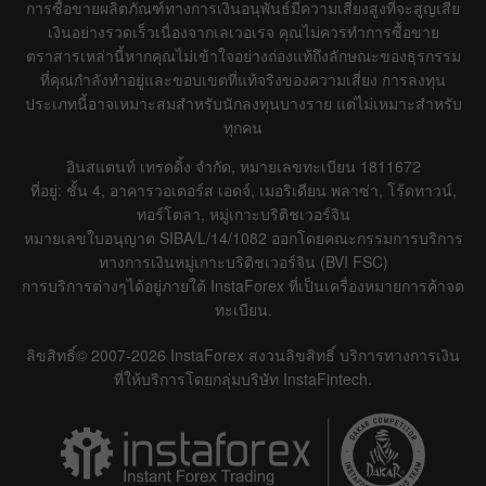
การซื้อขายผลิตภัณฑ์ทางการเงินอนุพันธ์มีความเสี่ยงสูงที่จะสูญเสีย
เงินอย่างรวดเร็วเนื่องจากเลเวอเรจ คุณไม่ควรทำการซื้อขาย
ตราสารเหล่านี้หากคุณไม่เข้าใจอย่างถ่องแท้ถึงลักษณะของธุรกรรม
ที่คุณกำลังทำอยู่และขอบเขตที่แท้จริงของความเสี่ยง การลงทุน
ประเภทนี้อาจเหมาะสมสำหรับนักลงทุนบางราย แต่ไม่เหมาะสำหรับ
ทุกคน
อินสแตนท์ เทรดดิ้ง จำกัด, หมายเลขทะเบียน 1811672
ที่อยู่: ชั้น 4, อาคารวอเตอร์ส เอดจ์, เมอริเดียน พลาซ่า, โร้ดทาวน์,
ทอร์โตลา, หมู่เกาะบริติชเวอร์จิน
หมายเลขใบอนุญาต SIBA/L/14/1082 ออกโดยคณะกรรมการบริการ
ทางการเงินหมู่เกาะบริติชเวอร์จิน (BVI FSC)
การบริการต่างๆได้อยู่ภายใต้ InstaForex ที่เป็นเครื่องหมายการค้าจด
ทะเบียน.
ลิขสิทธิ์© 2007-2026 InstaForex สงวนลิขสิทธิ์ บริการทางการเงิน
ที่ให้บริการโดยกลุ่มบริษัท InstaFintech.