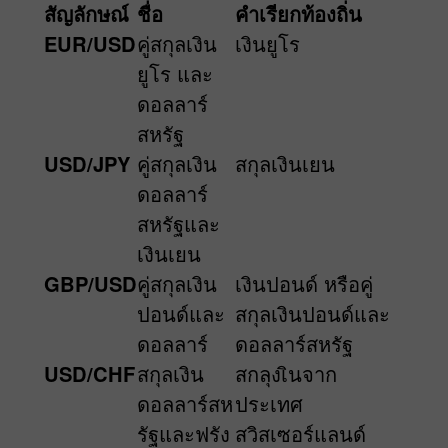
สัญลักษณ์
ชื่อ
คำเรียกท้องถิ่น
EUR/USD
คู่สกุลเงิน
เงินยูโร
ยูโร และ
ดอลลาร์
สหรัฐ
USD/JPY
คู่สกุลเงิน
สกุลเงินเยน
ดอลลาร์
สหรัฐและ
เงินเยน
GBP/USD
คู่สกุลเงิน
เงินปอนด์ หรือคู่
ปอนด์และ
สกุลเงินปอนด์และ
ดอลลาร์
ดอลลาร์สหรัฐ
USD/CHF
สกุลเงิน
สกลุงเินจาก
ดอลลาร์สห
ประเทศ
รัฐและฟรัง
สวิสเซอร์แลนด์