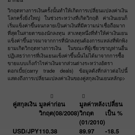
วิกฤตทางการเงินครั้งนั้นทำให้เกิดการเปลี่ยนแปลงค่าเงิน
โลกครั้งยิ่งใหญ่ ในช่วงระหว่างที่เกิดวิกฤติ ค่าเงินเยนก็
เริ่มแข็งค่าขึ้นจนกลายเป็นค่าเงินที่มีความน่าเชื่อถือมาก
ที่สุดในสายตาของนักลงทุน สาเหตุหนึ่งที่ทำให้ค่าเงินเยน
แข็งค่าขึ้นอาจมาจากการที่นักลงทุนต้องการแหล่งที่พักพิง
ยามเกิดวิกฤตทางการเงิน ในขณะที่ผู้เชี่ยวชาญท่านอื่น
ปฏิเสธว่าการที่เงินเยนแข็งค่าขึ้นนั้นไม่ได้มาจากการซื้อ
ขายแบบเก็งกำไรค่าเงินจากส่วนต่างระหว่างอัตรา
ดอกเบี้ย(carry trade deals) ข้อมูลดังที่กล่าวต่อไปนี้
แสดงถึงการเปลี่ยนแปลงค่าเงินของคู่สกุลเงินเยนหลักp>
คู่สกุลเงิน
มูลค่าก่อน
มูลค่าหลัง
เปลี่ยน
วิกฤต(08/2008)
วิกฤต
เป็น %
(01/2010)
USD/JPY
110.38
89.97
-18.5