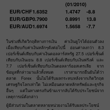
(01/2010)
EUR/CHF
1.6352
1.4747
-8.8
EUR/GBP
0.7900
0.8991
13.8
EUR/AUD
1.6974
1.5658
-7.7
ในช่วงที่เกิดวิกฤติทางการเงิน ค่าเงินยูโรได้อ่อนตัวลง
เมื่อเทียบกับค่าเงินหลักๆดังต่อไปนี้ อ่อนค่าลงกว่า 8.3
เปอร์เซ็นต์เทียบกับค่าเงินดอลลาร์สหรัฐ 27.5 เปอร์เซ็นต์
เทียบกับเงินเยน 8.8 เปอร์เซ็นต์เทียบกับเงินฟรังค์ และ
7.7 เปอร์เซ็นต์เทียบกับเงินดอลลาร์ออสเตรเลีย จาก
ข้อมูลที่กล่าวมาแล้วทั้งหมด เราสามารถยืนยันได้ว่า
ตลาด Forex นั้นไม่ได้รับผลกระทบหลังจากเกิดวิกฤต
เศรษฐกิจโลกเท่าใด ไม่เหมือนตลาดหลักทรัพย์และธุรกิจ
อื่นๆ แต่ในทางตรงกันข้ามเรากลับได้รับประโยชน์จาก
เหตุการณ์ดังกล่าว
ผู้มีส่วนร่วมในตลาดหลายหน่วยงานได้รับผลประโยชน์