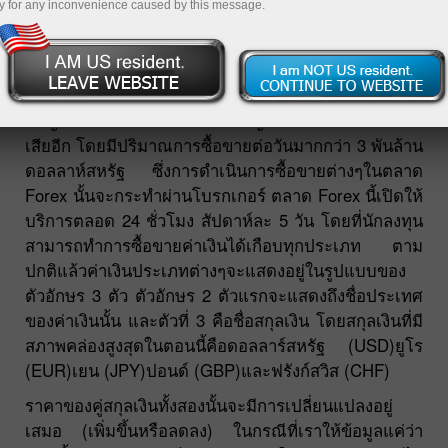
y for any inconvenience caused by this message.
FOREX
คือการซื้อค่าเงินหนึ่งและขายค่าเงินอีกประเภท
ในเวลาเดียวกันตลาด Forex เป็นตลาดการเงินขนาด
ใหญ่ซึ่งอาจเรียกได้ว่ามีขนาดใหญ่กว่าตลาดหลักทรัพย์
เสียอีก โดยมีปริมาณการซื้อขายต่อวันมากกว่า 3 พันล้าน
ดอลลาห์สหรัฐ ซึ่งการดำเนินการซื้อขายต่างๆในตลาด
Forex นั้นจะกระทำผ่านโบรกเกอร์ ตลาด Forex นี้เปิดให้
บริการตลอด 24 ชั่วโมง สัปดาห์ละ 5 วัน โดยที่นักลงทุน
สามารถทำการซื้อขายค่าเงินได้เกือบทุกประเภท ตาม
ปกติแล้วค่าเงินประเภทต่างๆจะแสดงอยู่ในรูปแบบของ
ตัวอักษร 3 ตัว ตัวอักษร 2 ตัวแรกจะแสดงถึงชื่อประเทศ
ของค่าเงินนั้น และตัวที่ 3 คือชื่อสกุลเงิน โดยสกุลเงินที่มี
สภาพคล่องสูงสุดในตอนนี้คือดอลลาร์สหรัฐ (USD)ยูโร
(EUR)เยน (JPY)ปอนด์ (GBP)และฟรังก์สวิส (CHF)
ราคาของคู่สกุลเงินทั้งสองนั้นจะมีการเปลี่ยนแปลงอยู่
เสมอ (เพิ่มขึ้นหรือลดลง) ในกรณีที่เราให้ข้อมูลแค่ว่า