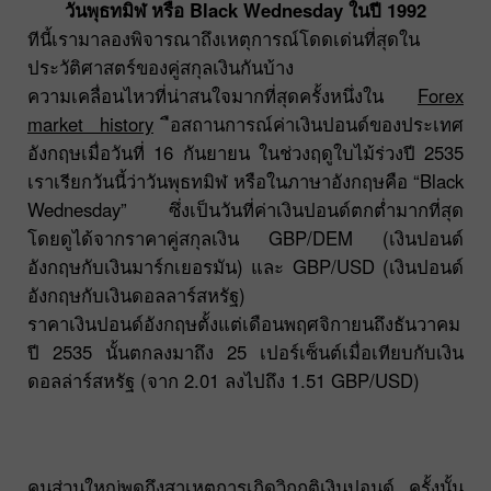
วันพุธทมิฬ หรือ Black Wednesday ในปี 1992
ทีนี้เรามาลองพิจารณาถึงเหตุการณ์โดดเด่นที่สุดใน
ประวัติศาสตร์ของคู่สกุลเงินกันบ้าง
ความเคลื่อนไหวที่น่าสนใจมากที่สุดครั้งหนึ่งใน
Forex
market history
ือสถานการณ์ค่าเงินปอนด์ของประเทศ
อังกฤษเมื่อวันที่ 16 กันยายน ในช่วงฤดูใบไม้ร่วงปี 2535
เราเรียกวันนี้ว่าวันพุธทมิฬ หรือในภาษาอังกฤษคือ “Black
Wednesday” ซึ่งเป็นวันที่ค่าเงินปอนด์ตกต่ำมากที่สุด
โดยดูได้จากราคาคู่สกุลเงิน GBP/DEM (เงินปอนด์
อังกฤษกับเงินมาร์กเยอรมัน) และ GBP/USD (เงินปอนด์
อังกฤษกับเงินดอลลาร์สหรัฐ)
ราคาเงินปอนด์อังกฤษตั้งแต่เดือนพฤศจิกายนถึงธันวาคม
ปี 2535 นั้นตกลงมาถึง 25 เปอร์เซ็นต์เมื่อเทียบกับเงิน
ดอลล่าร์สหรัฐ (จาก 2.01 ลงไปถึง 1.51 GBP/USD)
คนส่วนใหญ่พูดถึงสาเหตุการเกิดวิกฤติเงินปอนด์ ครั้งนั้น