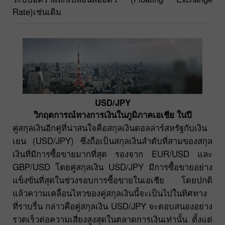
Rate)เช่นเดิม
USD/JPY
วิกฤตการณ์ทางการเงินในภูมิภาคเอเชีย ในปี
คู่สกุลเงินอีกคู่ที่น่าสนใจคือสกุลเงินดอลล่าร์สหรัฐกับเงิน
เยน (USD/JPY) ซึ่งถือเป็นสกุลเงินลำดับที่สามของสกุล
เงินที่มีการซื้อขายมากที่สุด รองจาก EUR/USD และ
GBP/USD โดยคู่สกุลเงิน USD/JPY มีการซื้อขายอย่าง
แข็งขันที่สุดในช่วงรอบการซื้อขายในเอเชีย โดยปกติ
แล้วความเคลื่อนไหวของคู่สกุลเงินนี้จะเป็นไปในทิศทาง
ที่ราบรื่น กล่าวคือคู่สกุลเงิน USD/JPY จะตอบสนองอย่าง
รวดเร็วต่อความเสี่ยงสูงสุดในตลาดการเงินเท่านั้น ตั้งแต่