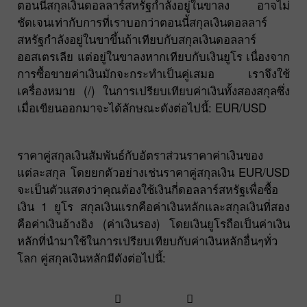
ตอนนี้สกุลเงินดอลลาร์สหรัฐกำลังอยู่ในขาลง อาจไม่
ชัดเจนเท่ากับการที่เราบอกว่าตอนนี้สกุลเงินดอลลาร์
สหรัฐกำลังอยู่ในขาขึ้นถ้าเทียบกับสกุลเงินดอลลาร์
ออสเตรเลีย แต่อยู่ในขาลงหากเทียบกับเงินยูโร เนื่องจาก
การซื้อขายค่าเงินมักจะกระทำเป็นคู่เสมอ เราจึงใช้
เครื่องหมาย (/) ในการเปรียบเทียบค่าเงินทั้งสองสกุลซึ่ง
เมื่อเขียนออกมาจะได้ลักษณะดังต่อไปนี้: EUR/USD
ราคาคู่สกุลเงินสัมพันธ์กับอัตราส่วนราคาค่าเงินของ
แต่ละสกุล โดยยกตัวอย่างเช่นราคาคู่สกุลเงิน EUR/USD
จะเป็นตัวแสดงว่าคุณต้องใช้เงินกี่ดอลลาร์สหรัฐเพื่อซื้อ
เงิน 1 ยูโร สกุลเงินแรกคือค่าเงินหลักและสกุลเงินที่สอง
คือค่าเงินอ้างอิง (ค่าเงินรอง) โดยเงินยูโรถือเป็นค่าเงิน
หลักที่นำมาใช้ในการเปรียบเทียบกับค่าเงินหลักอื่นๆทั่ว
โลก คู่สกุลเงินหลักมีดังต่อไปนี้: