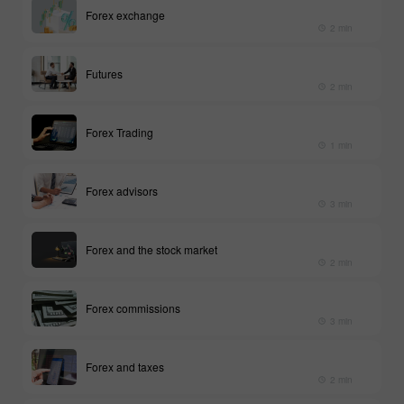
Forex exchange
2 min
Futures
2 min
Forex Trading
1 min
Forex advisors
3 min
Forex and the stock market
2 min
Forex commissions
3 min
Forex and taxes
2 min