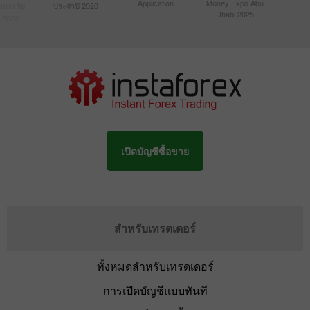
Application
Money Expo Abu
ในเอเชีย
ประจำปี 2020
Dhabi 2025
 2020
เปิดบัญชีซื้อขาย
สำหรับเทรดเดอร์
ทั้งหมดสำหรับเทรดเดอร์
การเปิดบัญชีแบบทันที