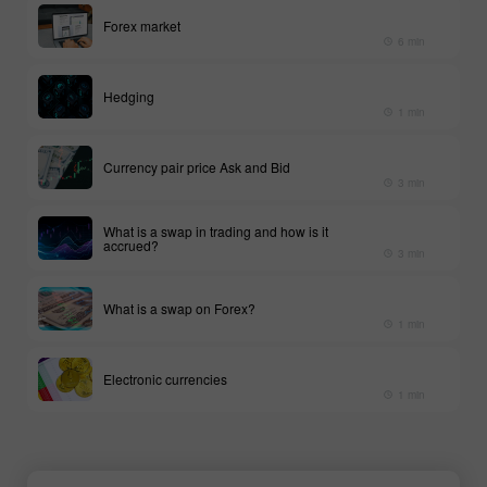
Forex market
6 min
Hedging
1 min
Currency pair price Ask and Bid
3 min
What is a swap in trading and how is it
accrued?
3 min
What is a swap on Forex?
1 min
Electronic currencies
1 min