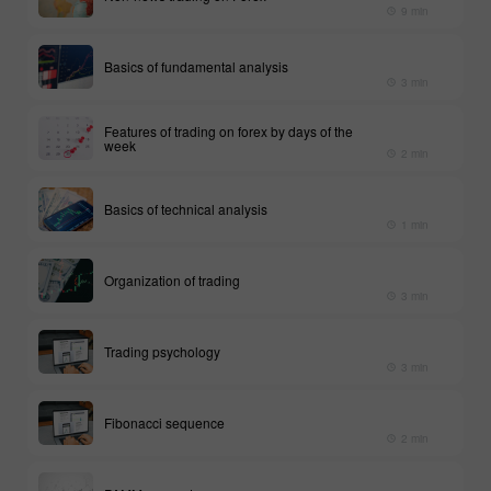
9 min
Basics of fundamental analysis
3 min
Features of trading on forex by days of the
week
2 min
Basics of technical analysis
1 min
Organization of trading
3 min
Trading psychology
3 min
Fibonacci sequence
2 min