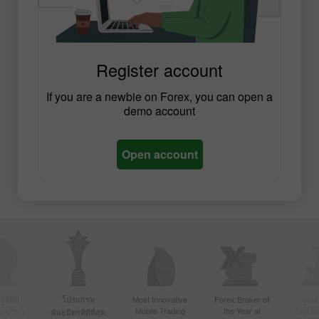
Register account
If you are a newbie on Forex, you can open a
demo account
Open account
์ที่มี
โปรแกรม
Most Innovative
Forex Broker of
Best
Mobile Trading
the Year at
Techno
ื่อนไหว
พันธมิตรที่ดีที่สุด