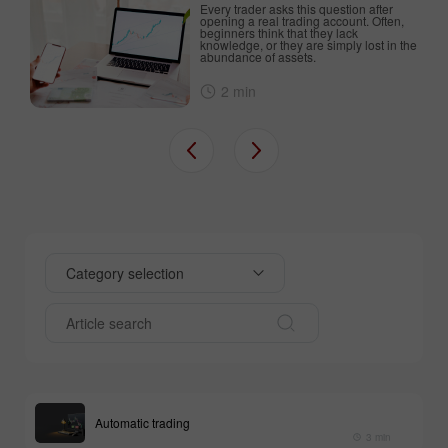
Every trader asks this question after
an
opening a real trading account. Often,
beginners think that they lack
d
knowledge, or they are simply lost in the
abundance of assets.
2 min
Category selection
Automatic trading
3 min