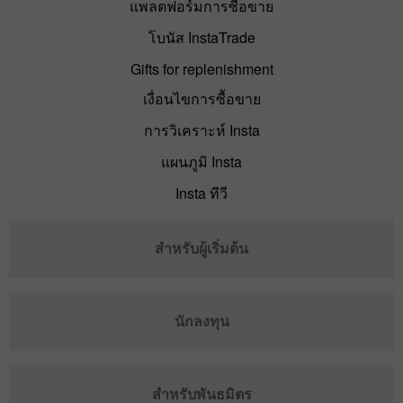
แพลตฟอร์มการซื้อขาย
โบนัส InstaTrade
Gifts for replenishment
เงื่อนไขการซื้อขาย
การวิเคราะห์ Insta
แผนภูมิ Insta
Insta ทีวี
สำหรับผู้เริ่มต้น
นักลงทุน
สำหรับพันธมิตร