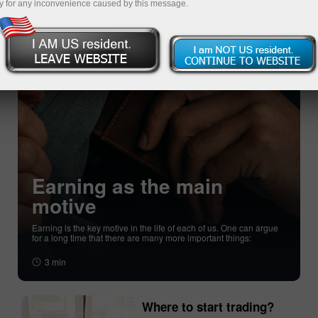
y for any inconvenience caused by this message.
Earning as the main
motive
Earning is the key motive in the life of each of us. One can argue
for a long time that there are many more important things:
3 min
Where to start trading?