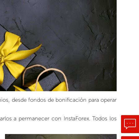
mios, desde fondos de bonificación para operar
varlos a permanecer con InstaForex. Todos los