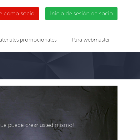
se como socio
Inicio de sesión de socio
ateriales promocionales
Para webmaster
que puede crear usted mismo!