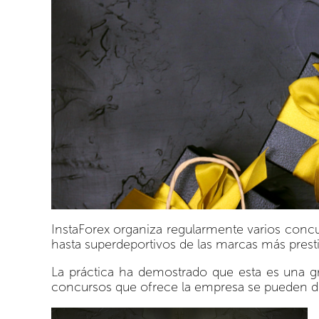
InstaForex organiza regularmente varios concu
hasta superdeportivos de las marcas más presti
La práctica ha demostrado que esta es una gr
concursos que ofrece la empresa se pueden div