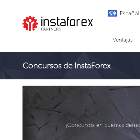
Español
Ir a InstaForex
Ventajas
Concursos de InstaForex
¡Concursos en cuentas demo,