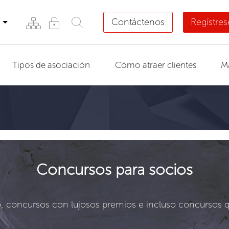
Contáctenos
Regístre
Tipos de asociación
Cómo atraer clientes
M
Concursos para socios
 concursos con lujosos premios e incluso concursos 