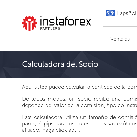
Español
Ir a InstaForex
Ventajas
Calculadora del Socio
Aquí usted puede calcular la cantidad de la comi
De todos modos, un socio recibe una comisi
depende del valor de la comisión, tipo de ins
Esta calculadora utiliza un tamaño de comisió
pares, 4 pips para los pares de divisas exótico
afiliado, haga click
aquí
.