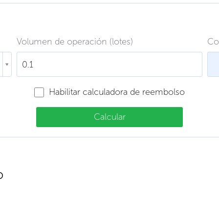
Volumen de operación (lotes)
Co
Habilitar calculadora de reembolso
Calcular
D