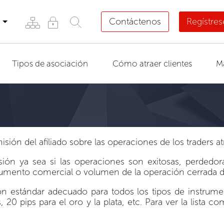
Contáctenos
Regístre
Tipos de asociación
Cómo atraer clientes
M
sión del afiliado sobre las operaciones de los traders at
ón ya sea si las operaciones son exitosas, perdedor
trumento comercial o volumen de la operación cerrada de
n estándar adecuado para todos los tipos de instrumen
s, 20 pips para el oro y la plata, etc. Para ver la lista 