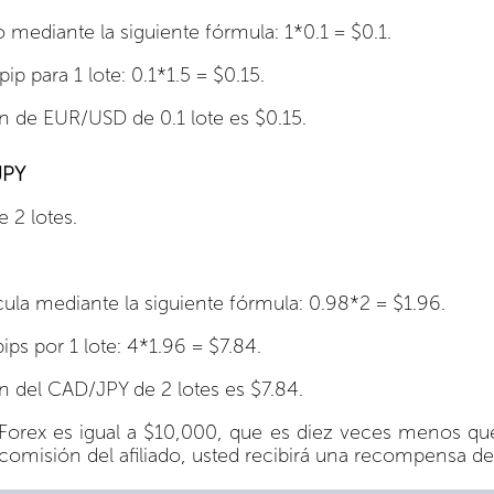
do mediante la siguiente fórmula: 1*0.1 = $0.1.
pip para 1 lote: 0.1*1.5 = $0.15.
ión de EUR/USD de 0.1 lote es $0.15.
JPY
 2 lotes.
lcula mediante la siguiente fórmula: 0.98*2 = $1.96.
ips por 1 lote: 4*1.96 = $7.84.
ión del CAD/JPY de 2 lotes es $7.84.
orex es igual a $10,000, que es diez veces menos que 1 l
 comisión del afiliado, usted recibirá una recompensa d