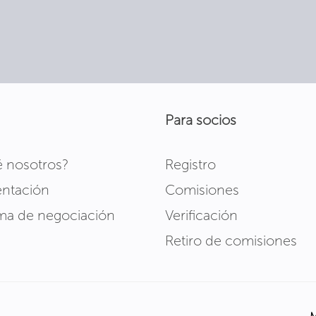
Para socios
é nosotros?
Registro
ntación
Comisiones
rma de negociación
Verificación
Retiro de comisiones