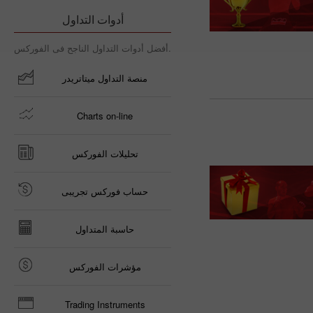
أدوات التداول
أفضل أدوات التداول الناجح فى الفوركس.
منصة التداول ميتاتريدر
Charts on-line
تحليلات الفوركس
حساب فوركس تجريبى
حاسبة المتداول
مؤشرات الفوركس
Trading Instruments