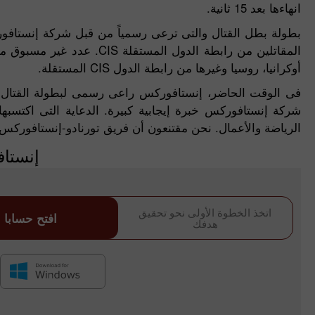
انهاءها بعد 15 ثانية.
أوكرانيا، روسيا وغيرها من رابطة الدول CIS المستقلة.
شركة إنستافوركس خبرة إيجابية كبيرة. الدعاية التى اكتسب
الرياضة والأعمال. نحن مقتنعون أن فريق تورنادو-إنستافوركس
إنستاف
اتخذ الخطوة الأولى نحو تحقيق
افتح حسابا
هدفك