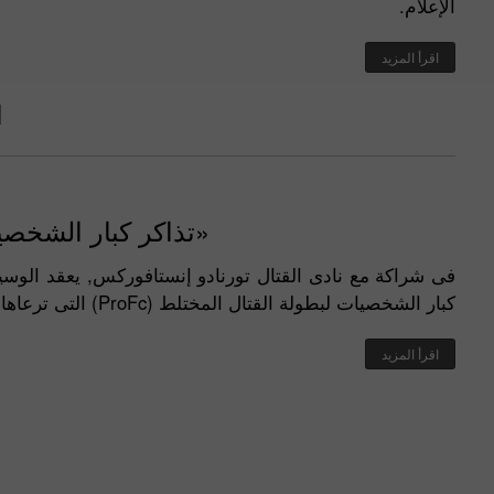
الإعلام.
اقرأ المزيد
ا
«تذاكر كبار الشخصي
فى شراكة مع نادى القتال تورنادو إنستافوركس, يعقد ال
كبار الشخصيات لبطولة القتال المختلط (ProFc) التى ترعاها الشركة
اقرأ المزيد