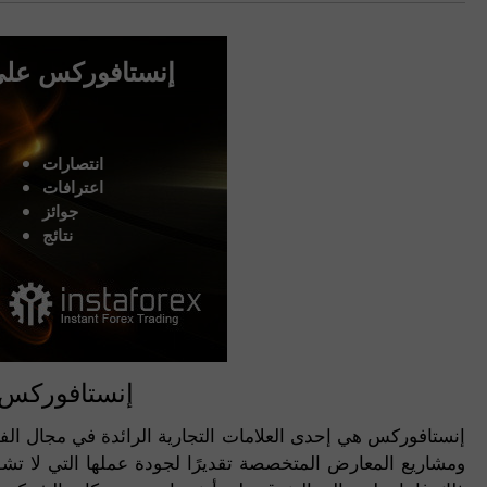
إنستافوركس على
انتصارات
اعترافات
جوائز
نتائج
إنستافوركس: 
إنستافوركس هي إحدى العلامات التجارية الرائدة في مجال ال
ومشاريع المعارض المتخصصة تقديرًا لجودة عملها التي لا تشو