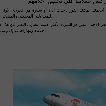
لامك. يمكنك الفوز بأحدث أداة أو سيارة من الدرجة الأولى.
للمتداولين المحنكين والمبتدئين المشاركة في المسابقة.
 الأحيان ليس هو الشيء الأكثر أهمية. بصرف النظر عن هذا، 
جديدة ومهارات تداول ومنافسة جديرة وجوائز قيمة.