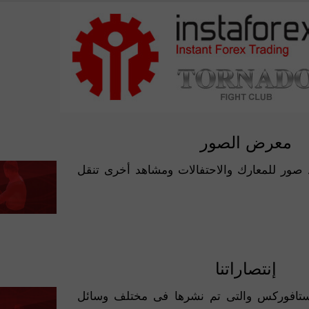
معرض الصور
 إيجاد صور بطولة MMA, حيث يوجد صور للمعارك والاحتفالات ومشاهد أخرى تنقل
إنتصاراتنا
ستافوركس والتى تم نشرها فى مختلف وسائل