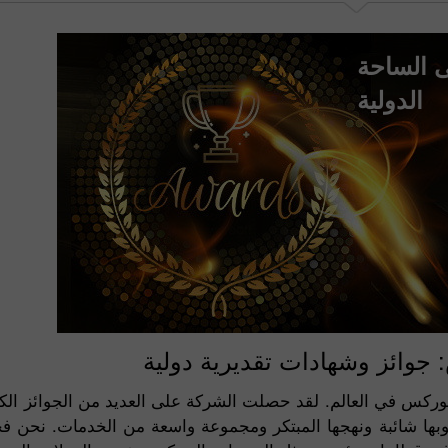
 الساحة
الدولية
جوائز وشهادات تقديرية دولية
فوركس في العالم. لقد حصلت الشركة على العديد من الجوائز الك
بها شائبة ونهجها المبتكر ومجموعة واسعة من الخدمات. نحن فخ