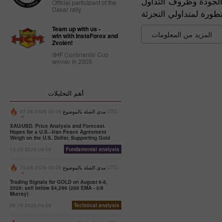
 الجودة وظروف التداول
Official participant of the
Dakar rally
Team up with us -
المزيد من المعلومات
win with InstaForex and
Zvolen!
IIHF Continental Cup
winner in 2005
أهم التحليلات
مدى الصلة بالموضوع
06:00 2026-08-07 UTC-
-4
XAU/USD. Price Analysis and Forecast.
Hopes for a U.S.–Iran Peace Agreement
Weigh on the U.S. Dollar, Supporting Gold
13:02 2026-08-06
Fundamental analysis
مدى الصلة بالموضوع
00:00 2026-08-20 UTC-
-4
Trading Signals for GOLD on August 6-8,
2026: sell below $4,296 (200 EMA - 3/8
Murray)
06:15 2026-08-06
Technical analysis