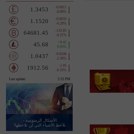
الأشكال الرسومية -
تلاحظ الأشياء التي لن تلاحظها!