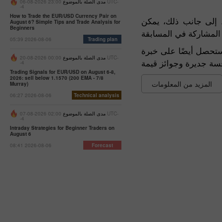
مدى الصلة بالموضوع
23:00 2026-08-06 UTC-
-4
How to Trade the EUR/USD Currency Pair on
 إلى جانب ذلك، يمكن
August 6? Simple Tips and Trade Analysis for
Beginners
05:39 2026-08-06
Trading plan
ستحصل أيضًا على خبرة
مدى الصلة بالموضوع
00:00 2026-08-20 UTC-
-4
Trading Signals for EUR/USD on August 6-8,
2026: sell below 1.1570 (200 EMA - 7/8
المزيد من المعلومات
Murray)
06:27 2026-08-06
Technical analysis
مدى الصلة بالموضوع
02:00 2026-08-07 UTC-
-4
Intraday Strategies for Beginner Traders on
August 6
08:41 2026-08-06
Forecast