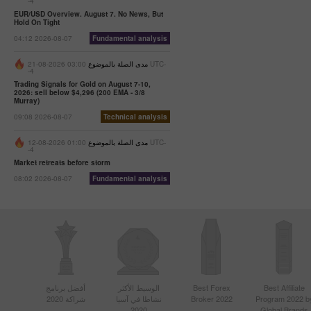
-4
EUR/USD Overview. August 7. No News, But
Hold On Tight
04:12 2026-08-07
Fundamental analysis
مدى الصلة بالموضوع
03:00 2026-08-21 UTC-
-4
Trading Signals for Gold on August 7-10,
2026: sell below $4,296 (200 EMA - 3/8
Murray)
09:08 2026-08-07
Technical analysis
مدى الصلة بالموضوع
01:00 2026-08-12 UTC-
-4
Market retreats before storm
08:02 2026-08-07
Fundamental analysis
Best Affiliate
Best Forex
الوسيط الأكثر
أفضل برنامج
Program 2022 b
Broker 2022
نشاطا في آسيا
شراكة 2020
2020
Global Brands