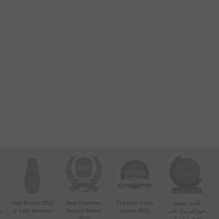
أفضل وسيط
The best crypto
Best Customer
Best Broker 2022
فوركس بناءً على
broker 2022
Service Broker
in Latin America
y
نتائج قمة فوركس
2022