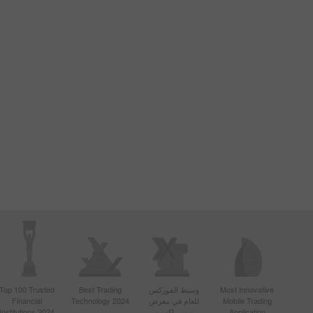
Most Innovative
وسيط الفوركس
Best Trading
Top 100 Trusted
Mobile Trading
للعام في معرض
Technology 2024
Financial
Application
موني إكسبو
Institutions 2024