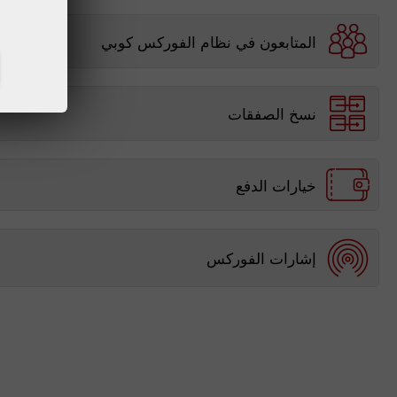
المتابعون في نظام الفوركس كوبي
نسخ الصفقات
خيارات الدفع
إشارات الفوركس