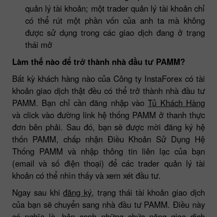
quản lý tài khoản; một trader quản lý tài khoản chỉ
có thể rút một phần vốn của anh ta mà không
được sử dụng trong các giao dịch đang ở trạng
thái mở
Làm thế nào để trở thành nhà đầu tư PAMM?
Bất kỳ khách hàng nào của Công ty InstaForex có tài
khoản giao dịch thật đều có thể trở thành nhà đầu tư
PAMM. Bạn chỉ cần đăng nhập vào
Tủ Khách Hàng
và click vào đường link hệ thống PAMM ở thanh thực
đơn bên phải. Sau đó, bạn sẽ được mời đăng ký hệ
thốn PAMM, chấp nhận Điều Khoản Sử Dụng Hệ
Thống PAMM và nhập thông tin liên lạc của bạn
(email và số điện thoại) để các trader quản lý tài
khoản có thể nhìn thấy và xem xét đầu tư.
Ngay sau khi
đăng ký
, trạng thái tài khoản giao dịch
của bạn sẽ chuyển sang nhà đầu tư PAMM. Điều này
có nghĩa là, bên cạnh những chức năng giao dịch