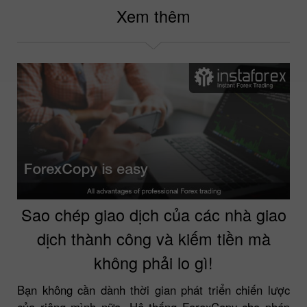
Xem thêm
Sao chép giao dịch của các nhà giao
dịch thành công và kiếm tiền mà
không phải lo gì!
Bạn không cần dành thời gian phát triển chiến lược
của riêng mình nữa. Hệ thống ForexCopy cho phép