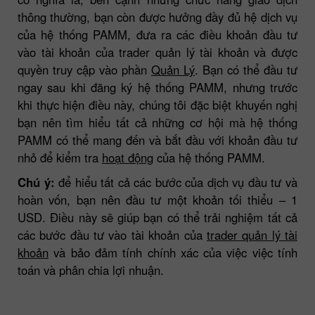
thông thường, bạn còn được hưởng đầy đủ hệ dịch vụ
của hệ thống PAMM, đưa ra các điều khoản đầu tư
vào tài khoản của trader quản lý tài khoản và được
quyền truy cập vào phần
Quản Lý
. Bạn có thể đầu tư
ngay sau khi đăng ký hệ thống PAMM, nhưng trước
khi thực hiện điều này, chúng tôi đặc biệt khuyến nghị
bạn nên tìm hiểu tất cả những cơ hội mà hệ thống
PAMM có thể mang đến và bắt đầu với khoản đầu tư
nhỏ để kiểm tra
hoạt động
của hệ thống PAMM.
Chú ý:
để hiểu tất cả các bước của dịch vụ đầu tư và
hoàn vốn, bạn nên đầu tư một khoản tối thiểu – 1
USD. Điều này sẽ giúp bạn có thể trải nghiệm tất cả
các bước đầu tư vào tài khoản của
trader quản lý tài
khoản
và bảo đảm tính chính xác của việc việc tính
toán và phân chia lợi nhuận.