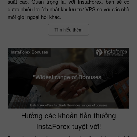
suất cao. Quan trọng là, với InstaForex, bạn sẽ có
được nhiều lợi ích nhất khi lưu trữ VPS so với các nhà
môi giới ngoại hối khác.
Tìm hiểu thêm
Hưởng các khoản tiền thưởng
InstaForex tuyệt vời!