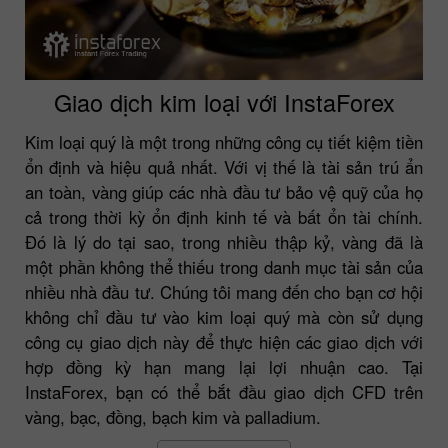
Giao dịch kim loại với InstaForex
Kim loại quý là một trong những công cụ tiết kiệm tiền
ổn định và hiệu quả nhất. Với vị thế là tài sản trú ẩn
an toàn, vàng giúp các nhà đầu tư bảo vệ quỹ của họ
cả trong thời kỳ ổn định kinh tế và bất ổn tài chính.
Đó là lý do tại sao, trong nhiều thập kỷ, vàng đã là
một phần không thể thiếu trong danh mục tài sản của
nhiều nhà đầu tư. Chúng tôi mang đến cho bạn cơ hội
không chỉ đầu tư vào kim loại quý mà còn sử dụng
công cụ giao dịch này để thực hiện các giao dịch với
hợp đồng kỳ hạn mang lại lợi nhuận cao. Tại
InstaForex, bạn có thể bắt đầu giao dịch CFD trên
vàng, bạc, đồng, bạch kim và palladium.