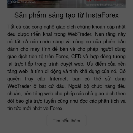
Sản phẩm sáng tạo từ InstaForex
Tất cả các công nghệ giao dịch chứng khoán cập nhật
đều được triển khai trong WebTrader. Nền tảng này
có tất cả các chức năng và công cụ của phiên bản
dành cho máy tính để bàn và cho phép người dùng
giao dịch tiền tệ trên Forex, CFD và hợp đồng tương
lai trực tiếp trong trình duyệt web. Ưu điểm của nền
tảng web là tính di động và tính khả dụng của nó. Có
quyền truy cập Internet, bạn có thể sử dụng
WebTrader ở bất cứ đâu. Ngoài bộ chức năng tiêu
chuẩn, nền tảng web cho phép các nhà giao dịch theo
dõi báo giá trực tuyến cũng như đọc các phân tích và
tin tức mới nhất về Forex.
Tìm hiểu thêm