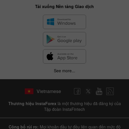
Tải xuống Nền tảng Giao dịch
See more...
Vietnamese
Thương hiệu InstaForex
là một thương hiệu đã đăng ký của
Tập đoàn InstaFintech
Công bố rủi ro:
Mọi khoản đầu tư đều liên quan đến mức độ