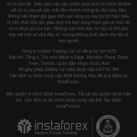
rủi ro nào đó. Giao dịch các sản phẩm phái sinh tài chính đi kèm
với rủi ro cao về việc mất tiền nhanh chóng do đòn bẩy. Bạn
không nên tham gia giao dịch các công cụ này trừ khi bạn hiểu
rõ bản chất của các giao dịch mà bạn đang tham gia và mức độ
rủi ro thực sự của bạn. Những loại hình đầu tư này có thể phù
hợp với một số nhà đầu tư, nhưng không phải dành cho tất cả
mọi người.
Công ty Instant Trading Ltd, số đăng ký 1811672
Địa chỉ: Tầng 4, Tòa nhà Water's Edge, Meridian Plaza, Road
Town, Tortola, Quần đảo Virgin thuộc Anh
Số giấy phép SIBA/L/14/1082 được cấp bởi FSC BVI
Các dịch vụ được cung cấp dưới thương hiệu đã qua đăng ký
InstaForex.
Bản quyền © 2007-2026 InstaForex. Tất cả các quyền được bảo
lưu. Các dịch vụ tài chính được cung cấp bởi Tập đoàn
InstaFintech.