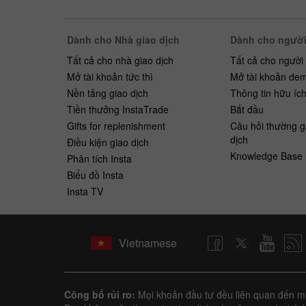
Dành cho Nhà giao dịch
Dành cho người
Tất cả cho nhà giao dịch
Tất cả cho người
Mở tài khoản tức thì
Mở tài khoản de
Nền tảng giao dịch
Thông tin hữu íc
Tiền thưởng InstaTrade
Bắt ​​đầu
Gifts for replenishment
Câu hỏi thường g
dịch
Điều kiện giao dịch
Knowledge Base
Phân tích Insta
Biểu đồ Insta
Insta TV
Vietnamese
Công bố rủi ro:
Mọi khoản đầu tư đều liên quan đến mức