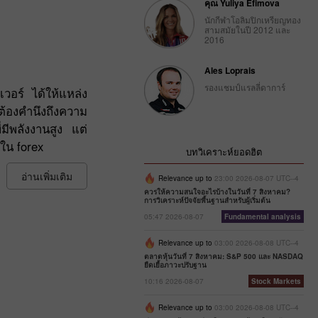
คุณ Yuliya Efimova
นักกีฬาโอลิมปิกเหรียญทอง
สามสมัยในปี 2012 และ
2016
Ales Loprais
รองแชมป์แรลลี่ดาการ์
วอร์ ได้ให้แหล่ง
ต้องคำนึงถึงความ
มีพลังงานสูง แต่
ใน forex
บทวิเคราะห์ยอดฮิต
อ่านเพิ่มเติม
Relevance up to
23:00 2026-08-07 UTC--4
ควรให้ความสนใจอะไรบ้างในวันที่ 7 สิงหาคม?
การวิเคราะห์ปัจจัยพื้นฐานสำหรับผู้เริ่มต้น
05:47 2026-08-07
Fundamental analysis
Relevance up to
03:00 2026-08-08 UTC--4
ตลาดหุ้นวันที่ 7 สิงหาคม: S&P 500 และ NASDAQ
ยืดเยื้อภาวะปรับฐาน
10:16 2026-08-07
Stock Markets
Relevance up to
03:00 2026-08-08 UTC--4