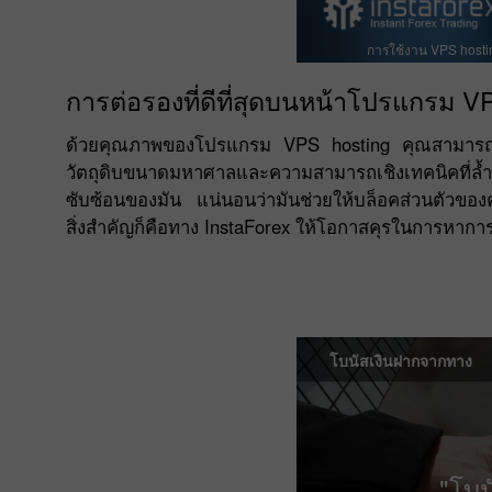
การใช้งาน VPS hostin
การต่อรองที่ดีที่สุดบนหน้าโปรแกรม V
ด้วยคุณภาพของโปรแกรม VPS hosting คุณสามารถใช้ชี
วัตถุดิบขนาดมหาศาลและความสามารถเชิงเทคนิคที่ล้ำหน
ซับซ้อนของมัน แน่นอนว่ามันช่วยให้บล็อคส่วนตัวของค
สิ่งสำคัญก็คือทาง InstaForex ให้โอกาสคุรในการหาการ
โบนัสเงินฝากจากทาง
"โบ