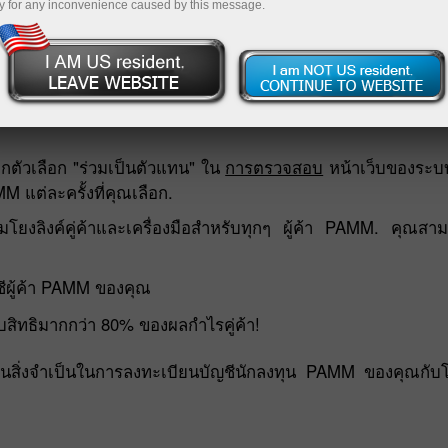
y for any inconvenience caused by this message.
ยในระบบ InstaForex PAMM:
ือกตัวเลือก "ร่วมเป็นตัวแทน" ใน
การตรวจสอบ
หน้าเว็บของระ
M แต่ละครั้งที่คุณเลือก.
มโยงลิงค์คู่ค้าและเครื่องมือสำหรับทุกๆ ผู้ค้า PAMM. คุณส
ชีผู้ค้า PAMM ของคุณ
สิทธิมากกว่า 80% ของผลกำไรคู่ค้า!
็นสิ่งจำเป็นในการลงทะเบียนบัญชีนักลงทุน PAMM ของคุณกับ