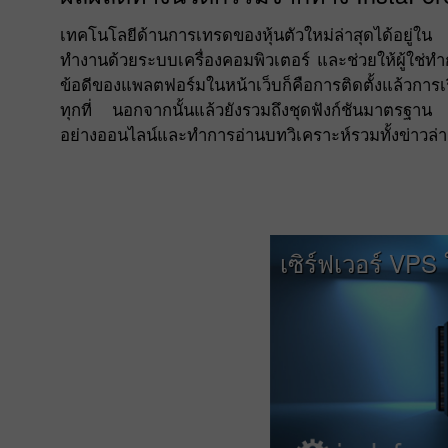
เทคโนโลยีด้านการเทรดของหุ้นตัวใหม่ล่าสุดได้อยู่ใน
ทำงานด้วยระบบเครื่องคอมพิวเตอร์ และช่วยให้ผู้ใช่
ข้อดีของแพลตฟอร์มในหน้าเว็บก็คือการติดตั้งแล้วการเ
ทุกที่ นอกจากนั้นแล้วยังรวมถึงชุดฟังก์ชันมาตรฐาน
อย่างออนไลน์และทำการอ่านบทวิเคราะห์รวมทั้งข่าวล่
เซิร์ฟเวอร์ VPS