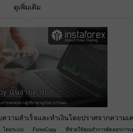
ดูเพิ่มเติม
y นั้นง่ายดาย
องการเทรดอย่างผู้เชี่ยวชาญกับทาง Forex
สบความสำเร็จและทำเงินโดยปราศจากความเค
มา โดยระบบ ForexCopy ที่ช่วยให้คุณทำการคัดลอกการเทรด