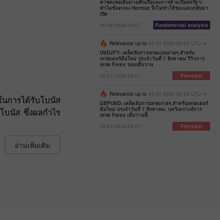
ค่าชดเชยเส้นทางเดินเรือและการห้ามเรือสหรัฐฯ:
ทำไมข้อตกลง Hormuz จึงไม่ทำให้ช่องแคบกลับมา
เปิด
09:48 2026-08-07
Fundamental analysis
Relevance up to
03:00 2026-08-08 UTC--4
USDJPY: เคล็ดลับการเทรดแบบง่ายๆ สำหรับ
เทรดเดอร์มือใหม่ ประจำวันที่ 7 สิงหาคม รีวิวการ
เทรด Forex ของเมื่อวาน
09:23 2026-08-07
Forecast
Relevance up to
03:00 2026-08-08 UTC--4
สในการได้รับโบนัส
GBPUSD: เคล็ดลับการเทรดง่ายๆ สำหรับเทรดเดอร์
มือใหม่ ประจำวันที่ 7 สิงหาคม. บทวิเคราะห์การ
โบนัส ซึ่งผลกำไร
เทรด Forex เมื่อวานนี้
09:23 2026-08-07
Forecast
อ่านเพิ่มเติม