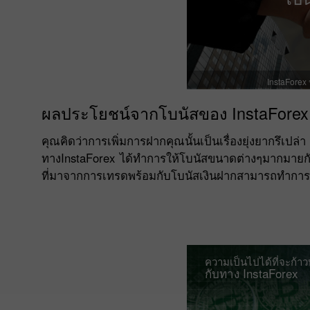
InstaForex
ผลประโยชน์จากโบนัสของ InstaForex
คุณคิดว่าการเพิ่มการฝากคุณนั้นเป็นเรื่องยุ่งยากรึเ
ทางInstaForex ได้ทำการให้โบนัสขนาดต่างๆมากมายกับ
ที่มาจากการเทรดพร้อมกับโบนัสเงินฝากสามารถทำการ
ความเป็นไปได้ที่จะก้า
กับทาง InstaForex