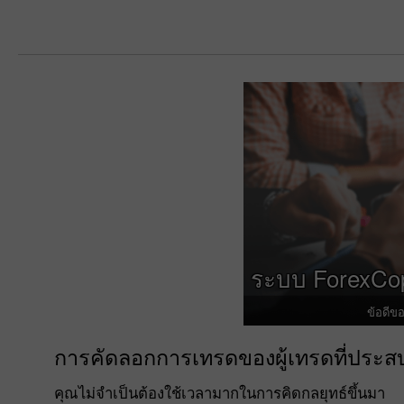
ระบบ ForexCop
ข้อดีข
การคัดลอกการเทรดของผู้เทรดที่ประ
คุณไม่จำเป็นต้องใช้เวลามากในการคิดกลยุทธ์ขึ้น