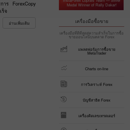
InstaForex Loprais Team — Silver
บริการ ForexCopy
Medal Winner of Rally Dakar!
เร็จ
เครื่องมือซื้อขาย
อ่านเพิ่มเติม
เครื่องมือที่ดีที่สุดสู่ความสำเร็จในการซื้อ
ขายออนไลน์บนตลาด Forex
แพลตฟอรฺ์มการซื้อขาย
MetaTrader
Charts on-line
การวิเคราะห์ Forex
บัญชีสาธิต Forex
เครื่องคิดเลขเทรดเดอร์