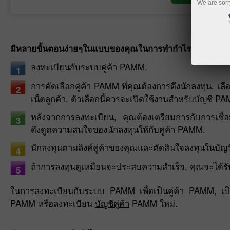
We are sorr
มีหลายขั้นตอนง่ายๆในแบบของคุณในการทำกำไรที่คงที่ภา
ลงทะเบียนกับระบบคู่ค้า PAMM.
1
การคัดเลือกคู่ค้า PAMM ที่คุณต้องการดึงนักลงทุน. เล
2
เน็ตลูกค้า
. ตัวเลือกนี้ควรจะเปิดใช้งานสำหรับบัญชี PAM
หลังจากการลงทะเบียน, คุณต้องเตรียมการกับการเชื่อ
3
ดึงดูดความสนใจของนักลงทุนให้กับคู่ค้า PAMM.
นักลงทุนตามลิงค์คู่ค้าของคุณและตัดสินใจลงทุนในบัญ
4
ถ้าการลงทุนดูเหมือนจะประสบความสำเร็จ, คุณจะได้รับ
5
ในการลงทะเบียนกับระบบ PAMM เพื่อเป็นคู่ค้า PAMM, เป
PAMM หรือลงทะเบียน
บัญชีคู่ค้า
PAMM ใหม่.