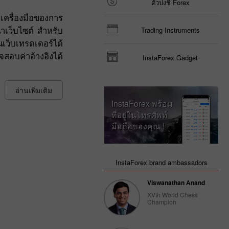
ตัวบ่งชี้ Forex
เครื่องมือของการ
าเว็บไซต์ สำหรับ
Trading Instruments
เว็บเทรดเดอร์ได้
สอบค่าอ้างอิงได้
InstaForex Gadget
อ่านเพิ่มเติม
InstaForex พร้อม
ที่อยู่ในโทรศัพท์
มือถือของคุณ !
InstaForex brand ambassadors
Viswanathan Anand
XVth World Chess
Champion