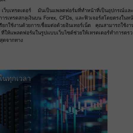
 เว็บเทรดเดอร์ มันเป็นแพลตฟอร์มที่ทำหน้าที่เป็นอุปกรณ์และ
ทำการเทรดสกลุเงินบน Forex, CFDs, และฟิวเจอร์สโดยตรงในหน้
รียกใช้งานด้วยการเชื่อมต่อด้วยอินเทอร์เน็ต คุณสามารถใช้งาน
 ที่ให้แพลตฟอร์มในรูปแบบเว็บไซต์ช่วยให้เทรดเดอร์ทำการตรวจ
าสุดจากทาง
 ในทุกเวลา