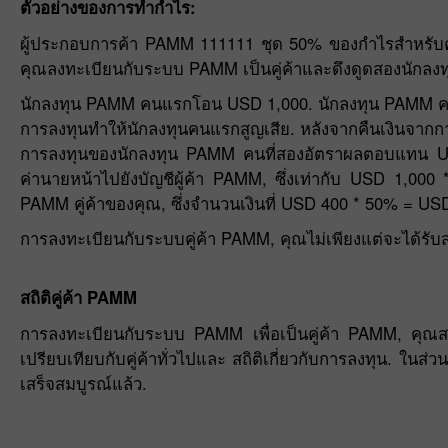
ตัวอย่างของการทำกำไร:
ผู้ประกอบการค้า PAMM 111111 ชุด 50% ของกำไรสำหรับคู
คุณลงทะเบียนกับระบบ PAMM เป็นคู่ค้าและดึงดูดสองนักลงทุน
นักลงทุน PAMM คนแรกโอน USD 1,000. นักลงทุน PAMM ค
การลงทุนทำให้นักลงทุนคนแรกสูญเสีย. หลังจากคืนเงินจากการ
การลงทุนของนักลงทุน PAMM คนที่สองอัตราผลตอบแทน USD
ค่านายหน้าไปยังบัญชีผู้ค้า PAMM, ซึ่งเท่ากับ USD 1,00
PAMM คู่ค้าของคุณ, ซึ่งจำนวนเงินที่ USD 400 * 50% = U
การลงทะเบียนกับระบบคู่ค้า PAMM, คุณไม่เพียงแต่จะได้รับส่
สถิติคู่ค้า PAMM
การลงทะเบียนกับระบบ PAMM เพื่อเป็นคู่ค้า PAMM, คุณ
เปรียบเทียบกับคู่ค้าทั่วไปและ สถิติเกี่ยวกับการลงทุน. ในส
เสร็จสมบูรณ์แล้ว.