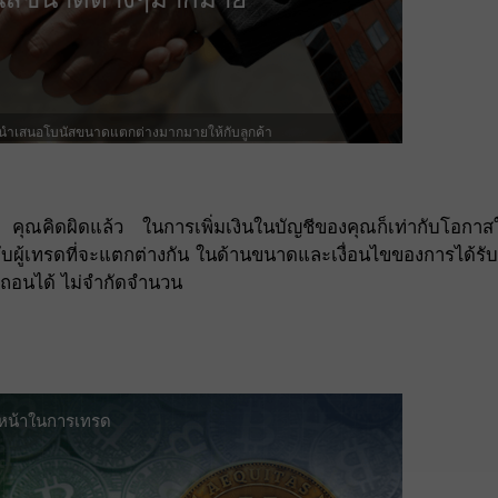
 นำเสนอโบนัสขนาดแตกต่างมากมายให้กับลูกค้า
ปล่า คุณคิดผิดแล้ว ในการเพิ่มเงินในบัญชีของคุณก็เท่ากับโอกา
ผู้เทรดที่จะแตกต่างกัน ในด้านขนาดและเงื่อนไขของการได้รับ
ถอนได้ ไม่จำกัดจำนวน
วหน้าในการเทรด