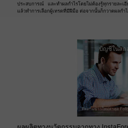
ประสบการณ์ และทำผลกำไรโดยไม่ต้องรู้ทุกรายละเอียดข
แล้วทำการเลือกผู้เทรดที่มีฝีมือ ต่อจากนั้นก็กวาด
บัญชีในสกล
ติดตามข่าวใหม่ล่าสุด Foll
ผลผลิตทางนวัตกรรมจากทาง InstaFor