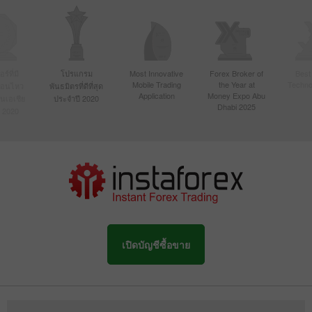
์ที่มี
โปรแกรม
Most Innovative
Forex Broker of
Best
Mobile Trading
the Year at
Techno
ื่อนไหว
พันธมิตรที่ดีที่สุด
Application
Money Expo Abu
ในเอเชีย
ประจำปี 2020
Dhabi 2025
 2020
เปิดบัญชีซื้อขาย