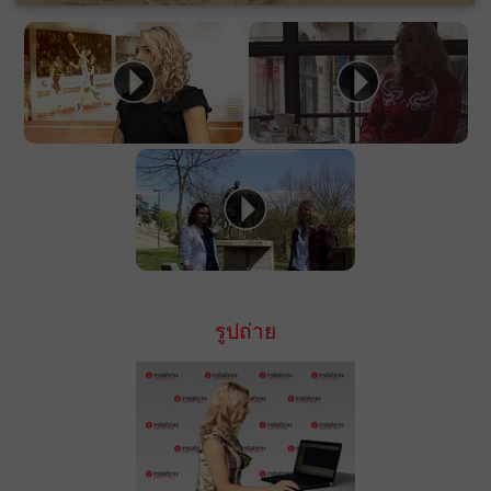
รูปถ่าย