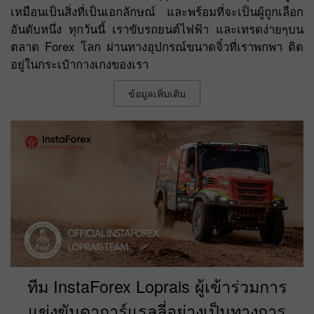
เหมือนเป็นสิ่งที่เป็นเอกลักษณ์ และพร้อมที่จะเป็นผู้ถูกเลือก
อันดับหนึ่ง ทุกวันนี้ เราขับรถยนต์ไฟฟ้า และเทรดง่ายๆบน
ตลาด Forex โลก ผ่านทางอุปกรณ์ขนาดจิ๋วที่เราพกพา ติด
อยู่ในกระเป๋ากางเกงของเรา
ข้อมูลเพิ่มเติม
ทีม InstaForex Loprais ผู้เข้าร่วมการ
แข่งขันดาการ์แรลลี่อย่างเป็นทางการ