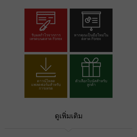
รับผลกำไรจากการ
หากคุณเป็นมือใหม่ใน
เทรดบนตลาด Forex
ตลาด Forex
เปิดบัญชีเทรด
เปิดบัญชีเดโม
ดาวน์โหลด
ตัวเลือกโบนัสสำหรับ
แพลตฟอร์มสำหรับ
ลูกค้า
การเทรด
เลือกโบนัสของคุณ
ดูเพิ่มเติม