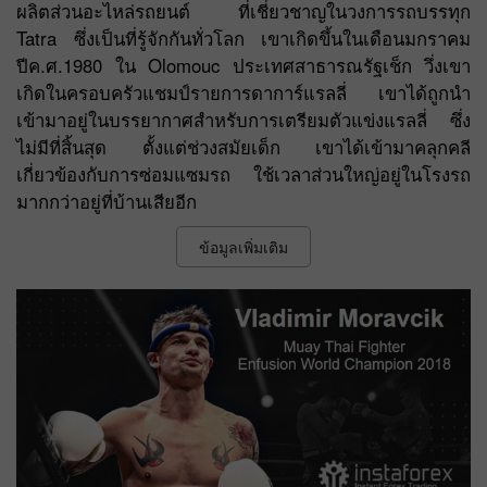
ผลิตส่วนอะไหล่รถยนต์ ที่เชี่ยวชาญในวงการรถบรรทุก
Tatra ซึ่งเป็นที่รู้จักกันทั่วโลก เขาเกิดขึ้นในเดือนมกราคม
ปีค.ศ.1980 ใน Olomouc ประเทศสาธารณรัฐเช็ก วึ่งเขา
เกิดในครอบครัวแชมป์รายการดาการ์แรลลี่ เขาได้ถูกนำ
เข้ามาอยู่ในบรรยากาศสำหรับการเตรียมตัวแข่งแรลลี่ ซึ่ง
ไม่มีที่สิ้นสุด ตั้งแต่ช่วงสมัยเด็ก เขาได้เข้ามาคลุกคลี
เกี่ยวข้องกับการซ่อมแซมรถ ใช้เวลาส่วนใหญ่อยู่ในโรงรถ
มากกว่าอยู่ที่บ้านเสียอีก
ข้อมูลเพิ่มเติม