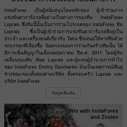
InstaForex เป็นผู้สนับสนุนโดยหลักของ ผู้เข้าร่วมการ
แข่งขันดาการ์แรลลี่อย่างเป็นทางการของทีม InstaForex
Loprais ซึ่งทีมนี้นั้นเป็นการร่วมโปรเจคของ InstaForex ทีม
Loprais ซึ่งเป็นผู้เข้าร่วมการแข่งขันดาการ์แรลลี่อยู่เป็น
ประจำ และเครื่องยนต์เกี่ยวกับ Tatra ซึ่งเสนอให้ทางทีมด้วย
รถบรรทุกที่เลืองชื่อ ข้อตกลงของการร่วมกันสร้างทีมนั้น ได้
มีการเซ็นสัญญาในเดือนพฤษภาคม ปีค.ศ. 2011 โดยผู้ขับ
เคลื่อนของทีม Ales Loprais และผู้แทนผู้อำนวยการทั่วไป
ของ InstaForex Dmitry Savchenko มันเป็นเหตุการณ์ที่อยู่
ช่วงขณะของทั้งสองฝ่ายบริษัท ทั้งครอบครัว Loprais และ
บริษัท InstaForex
ข้อมูลเพิ่มเติม