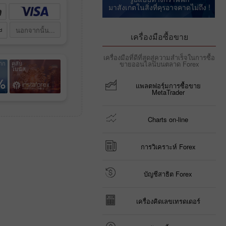
มาสังเกตในสิ่งที่คุรอาจคาดไม่ถึง !
นอกจากนั้น...
เครื่องมือซื้อขาย
เครื่องมือที่ดีที่สุดสู่ความสำเร็จในการซื้อ
าก
คลับ
ขายออนไลน์บนตลาด Forex
โบนัส
%
แพลตฟอรฺ์มการซื้อขาย
MetaTrader
Charts on-line
การวิเคราะห์ Forex
บัญชีสาธิต Forex
เครื่องคิดเลขเทรดเดอร์