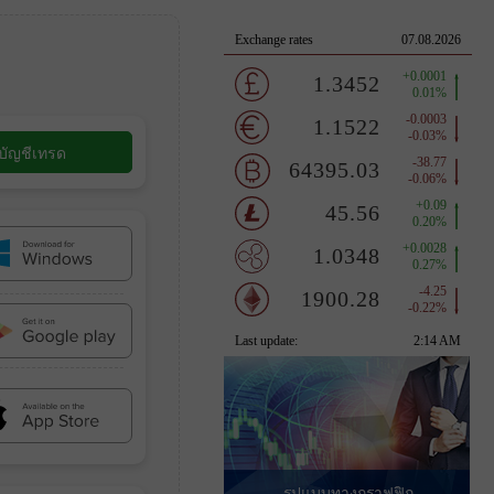
ดบัญชีเทรด
รูปแบบทางกราฟฟิก