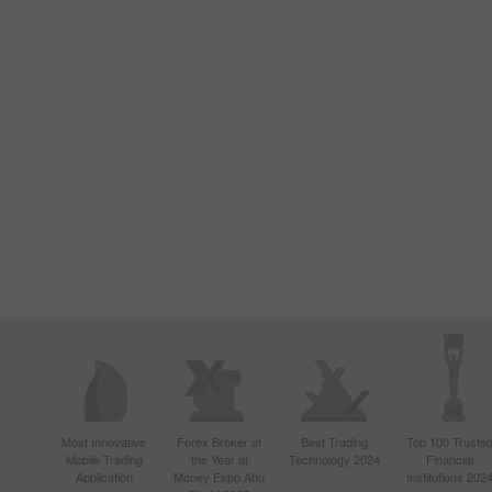
Most Innovative
Forex Broker of
Best Trading
Top 100 Truste
Mobile Trading
the Year at
Technology 2024
Financial
Application
Money Expo Abu
Institutions 202