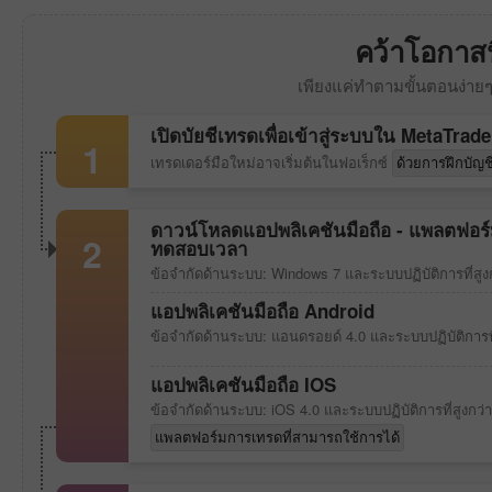
คว้าโอกาสน
เพียงแค่ทำตามขั้นตอนง่ายๆ 
เปิดบัยชีเทรดเพื่อเข้าสู่ระบบใน
MetaTrade
1
เทรดเดอร์มือใหม่อาจเริ่มต้นในฟอเร็กซ์
ด้วยการฝึกบัญช
ดาวน์โหลดแอปพลิเคชันมือถือ - แพลตฟอร์ม
2
ทดสอบเวลา
ข้อจำกัดด้านระบบ: Windows 7 และระบบปฏิบัติการที่สูงก
แอปพลิเคชันมือถือ Android
ข้อจำกัดด้านระบบ: แอนดรอยด์ 4.0 และระบบปฏิบัติการที่
แอปพลิเคชันมือถือ IOS
ข้อจำกัดด้านระบบ: iOS 4.0 และระบบปฏิบัติการที่สูงกว่า
แพลตฟอร์มการเทรดที่สามารถใช้การได้