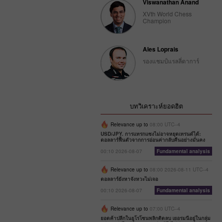
Viswanathan Anand
XVth World Chess
Champion
Ales Loprais
รองแชมป์แรลลี่ดาการ์
บทวิเคราะห์ยอดฮิต
Relevance up to
08:00 UTC--4
USD/JPY. การแทรกแซงไม่อาจหยุดเทรนด์ได้:
ดอลลาร์ฟื้นตัวจากการอ่อนค่ากลับคืนอย่างมั่นคง
00:10 2026-08-07
Fundamental analysis
Relevance up to
08:00 2026-08-11 UTC--4
ดอลลาร์ยังหาจังหวะไม่เจอ
00:10 2026-08-07
Fundamental analysis
Relevance up to
07:00 UTC--4
ยอดค้าปลีกในยูโรโซนพลิกติดลบ เยอรมนีอยู่ในกลุ่ม