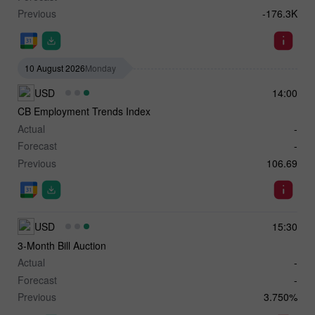
Previous
-176.3K
10 August 2026
Monday
USD
14:00
CB Employment Trends Index
Actual
-
Forecast
-
Previous
106.69
USD
15:30
3-Month Bill Auction
Actual
-
Forecast
-
Previous
3.750%