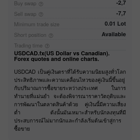
-2,7
Buy
swap
-7,7
Sell
swap
0.01 Lot
Minimum trade
size
Available
Short
position
Trading
time
USDCAD.fx(US Dollar vs Canadian).
Forex quotes and online charts.
USDCAD เป็นคู่เงินตราที่ได้รับความนิยมสูงทั่วโลก
ประสิทธิภาพและความเคลื่อนไหวของคู่เงินนี้ขึ้นอยู่
กับปริมาณการซื้อขายระหว่างประเทศ ในการ
ทำนายที่แม่นยำ จะต้องพิจารณาราคาวัตถุดิบและ
การพัฒนาในตลาดสินค้าด้วย คู่เงินนี้มีความเสี่ยง
ต่ำ ดังนั้นมันเหมาะสำหรับนักลงทุนที่มี
ประสบการณ์ไม่มากนักและกำลังเริ่มต้นเข้าสู่การ
ซื้อขาย