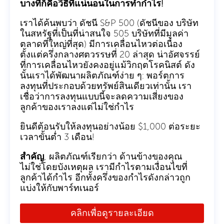
บางทีก็คือวิธีที่แน่นอนในการทำกำไร!
เราได้ค้นพบว่า ดัชนี S&P 500 (ดัชนีของ บริษัท
ในสหรัฐที่เป็นที่น่าสนใจ 505 บริษัทที่มีมูลค่า
ตลาดที่ใหญ่ที่สุด) มีการเคลื่อนไหวต่อเนื่อง
ตั้งแต่ครึ่งกลางศตวรรษที่ 20 ล่าสุด น่าอัศจรรย์
ที่การเคลื่อนไหวยังคงอยู่แม้วิกฤตโรคนิสต์ ดัง
นั้นเราได้พัฒนาผลิตภัณฑ์ง่าย ๆ: พอร์ตการ
ลงทุนที่ประกอบด้วยทรัพย์สินเดียวเท่านั้น เรา
เชื่อว่าการลงทุนแบบนี้จะลดความเสี่ยงของ
ลูกค้าของเราลงแต่ไม่ใช่กำไร
ยินดีต้อนรับให้ลงทุนอย่างน้อย $1,000 ต่อระยะ
เวลาขั้นต่ำ 3 เดือน!
สำคัญ
, ผลิตภัณฑ์เรียกว่า ด้านข้างของคุณ
ไม่ใช่โดยบังเหตุผล เรามีกำไรตามเงื่อนไขที่
ลูกค้าได้กำไร อีกทั้งครึ่งของกำไรดังกล่าวถูก
แบ่งให้กับพาร์ทเนอร์
คลิกเพื่อดูรายละเอียด