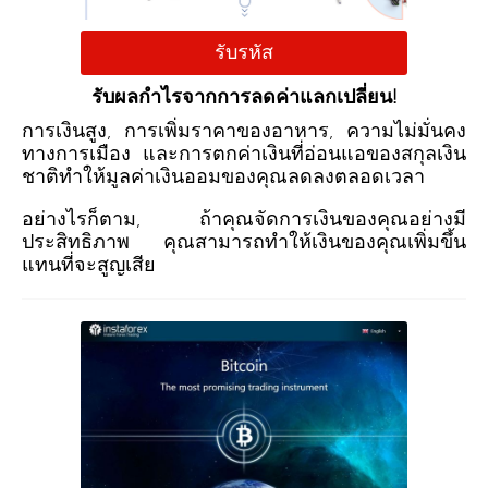
รับรหัส
รับผลกำไรจากการลดค่าแลกเปลี่ยน!
การเงินสูง, การเพิ่มราคาของอาหาร, ความไม่มั่นคง
ทางการเมือง และการตกค่าเงินที่อ่อนแอของสกุลเงิน
ชาติทำให้มูลค่าเงินออมของคุณลดลงตลอดเวลา
อย่างไรก็ตาม, ถ้าคุณจัดการเงินของคุณอย่างมี
ประสิทธิภาพ คุณสามารถทำให้เงินของคุณเพิ่มขึ้น
แทนที่จะสูญเสีย