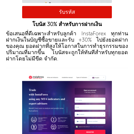
รับรหัส
โบนัส 30% สำหรับการฝากเงิน
ข้อเสนอที่ดีเฉพาะสำหรับลูกค้า InstaForex ทุกท่าน
ฝากเงินในบัญชีซื้อขายและรับ +30% ไปยังยอดฝาก
ของคุณ ยอดฝากที่สูงให้โอกาสในการทำธุรกรรมของ
ปริมาณที่มากขึ้น โบนัสจะถูกให้ทันทีสำหรับทุกยอด
ฝากโดยไม่มีขีด จำกัด.