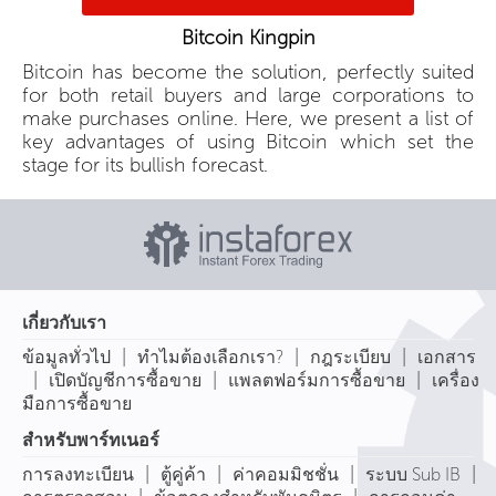
Bitcoin Kingpin
Bitcoin has become the solution, perfectly suited
for both retail buyers and large corporations to
make purchases online. Here, we present a list of
key advantages of using Bitcoin which set the
stage for its bullish forecast.
เกี่ยวกับเรา
|
|
|
ข้อมูลทั่วไป
ทำไมต้องเลือกเรา?
กฎระเบียบ
เอกสาร
|
|
|
เปิดบัญชีการซื้อขาย
แพลตฟอร์มการซื้อขาย
เครื่อง
มือการซื้อขาย
สำหรับพาร์ทเนอร์
|
|
|
|
การลงทะเบียน
ตู้คู่ค้า
ค่าคอมมิชชั่น
ระบบ Sub IB