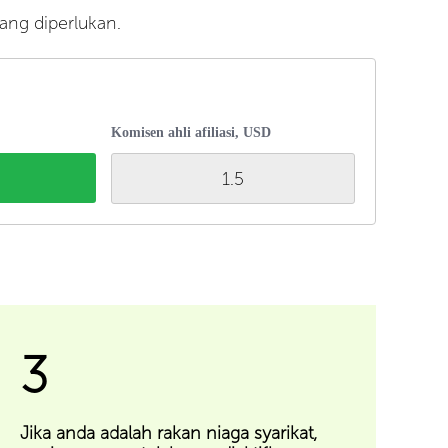
ng diperlukan.
Komisen ahli afiliasi, USD
1.5
3
Jika anda adalah rakan niaga syarikat,