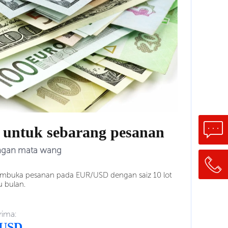
i untuk sebarang pesanan
ngan mata wang
embuka pesanan pada EUR/USD dengan saiz 10 lot
 bulan.
rima:
 USD