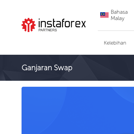
Bahasa
Malay
Pergi ke InstaForex
Kelebihan
Ganjaran Swap