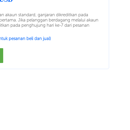
 akaun standard, ganjaran dikreditkan pada
pertama. Jika pelanggan berdagang melalui akaun
itkan pada penghujung hari ke-7 dari pesanan
ntuk pesanan beli dan jual)