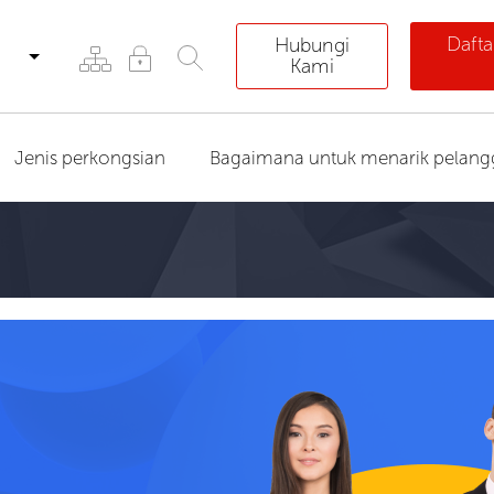
Dafta
Hubungi
Kami
Jenis perkongsian
Bagaimana untuk menarik pelang