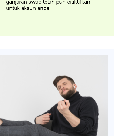
ganjaran swap telah pun diaktifkan
untuk akaun anda