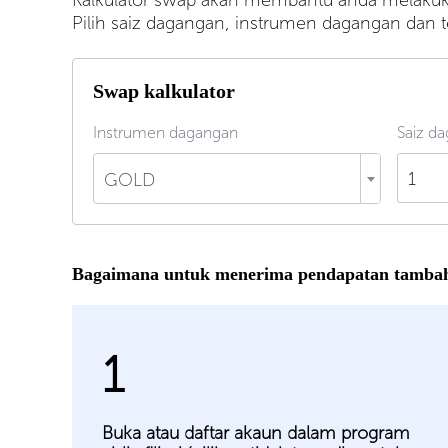
Kalkulator swap akan membantu anda melakuka
Pilih saiz dagangan, instrumen dagangan da
Swap kalkulator
Instrumen dagangan
Saiz da
GOLD
Bagaimana untuk menerima pendapatan tambah
1
Buka atau daftar akaun dalam program