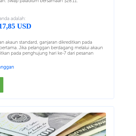
an. Swap paladium bersamaan $28.11.
nda adalah:
17,85 USD
 akaun standard, ganjaran dikreditkan pada
pertama. Jika pelanggan berdagang melalui akaun
itkan pada penghujung hari ke-7 dari pesanan
langgan