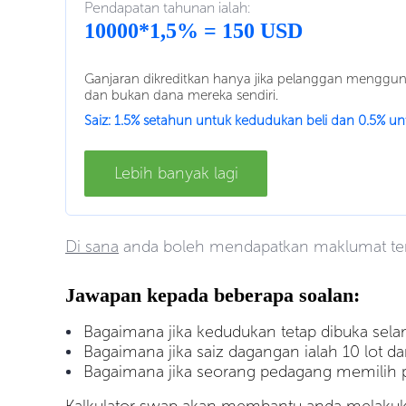
Pendapatan tahunan ialah:
10000*1,5% = 150 USD
Ganjaran dikreditkan hanya jika pelanggan mengguna
dan bukan dana mereka sendiri.
Saiz: 1.5% setahun untuk kedudukan beli dan 0.5% u
Lebih banyak lagi
Di sana
anda boleh mendapatkan maklumat ter
Jawapan kepada beberapa soalan:
Bagaimana jika kedudukan tetap dibuka sel
Bagaimana jika saiz dagangan ialah 10 lot d
Bagaimana jika seorang pedagang memilih 