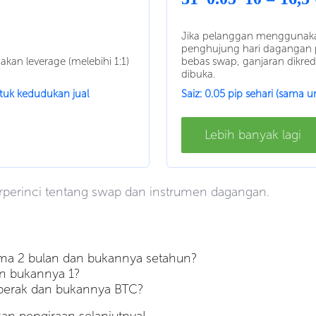
Jika pelanggan menggunakan
penghujung hari dagangan 
kan leverage (melebihi 1:1)
bebas swap, ganjaran dikred
dibuka.
ntuk kedudukan jual
Saiz: 0.05 pip sehari (sama u
Lebih banyak lagi
perinci tentang swap dan instrumen dagangan.
ama 2 bulan dan bukannya setahun?
an bukannya 1?
perak dan bukannya BTC?