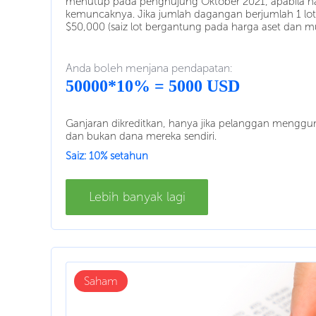
menutup pada penghujung Oktober 2021, apabila h
kemuncaknya. Jika jumlah dagangan berjumlah 1 lo
$50,000 (saiz lot bergantung pada harga aset dan m
Anda boleh menjana pendapatan:
50000*10% = 5000 USD
Ganjaran dikreditkan, hanya jika pelanggan mengguna
dan bukan dana mereka sendiri.
Saiz: 10% setahun
Lebih banyak lagi
Saham