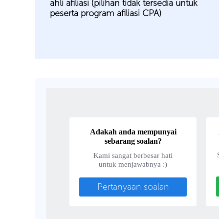
ahli afiliasi (pilihan tidak tersedia untuk
peserta program afiliasi CPA)
Adakah anda mempunyai
sebarang soalan?
Kami sangat berbesar hati
untuk menjawabnya :)
Pertanyaan soalan