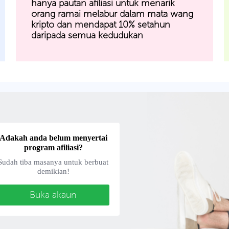
hanya pautan afiliasi untuk menarik
orang ramai melabur dalam mata wang
kripto dan mendapat 10% setahun
daripada semua kedudukan
Adakah anda belum menyertai
program afiliasi?
Sudah tiba masanya untuk berbuat
demikian!
Buka akaun