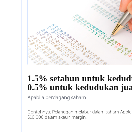
1.5% setahun untuk kedud
0.5% untuk kedudukan jua
Apabila berdagang saham
Contohnya: Pelanggan melabur dalam saham Appl
$10,000 dalam akaun margin.