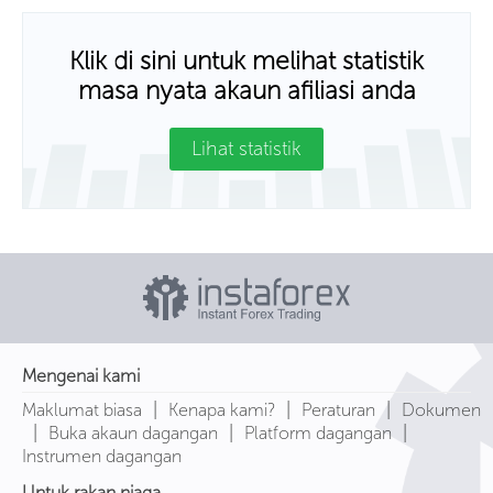
Klik di sini untuk melihat statistik
masa nyata akaun afiliasi anda
Lihat statistik
Mengenai kami
|
|
|
Maklumat biasa
Kenapa kami?
Peraturan
Dokumen
|
|
|
Buka akaun dagangan
Platform dagangan
Instrumen dagangan
Untuk rakan niaga