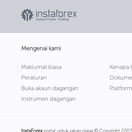
Mengenai kami
Maklumat biasa
Kenapa 
Peraturan
Dokum
Buka akaun dagangan
Platfor
Instrumen dagangan
InstaForex
portal untuk rakan niaga © Copyright 200