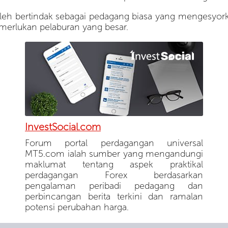
 boleh bertindak sebagai pedagang biasa yang mengesy
emerlukan pelaburan yang besar.
InvestSocial.com
Forum portal perdagangan universal
MT5.com ialah sumber yang mengandungi
maklumat tentang aspek praktikal
perdagangan Forex berdasarkan
pengalaman peribadi pedagang dan
perbincangan berita terkini dan ramalan
potensi perubahan harga.