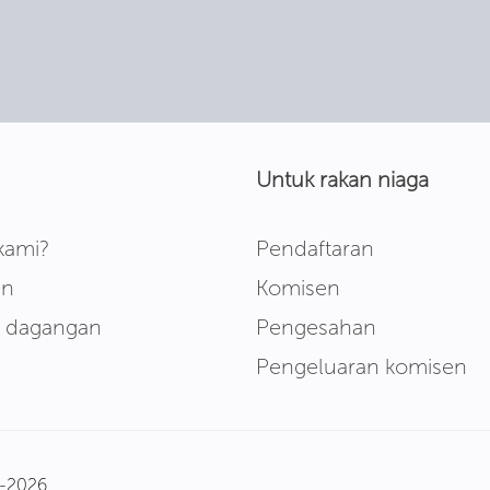
Untuk rakan niaga
kami?
Pendaftaran
en
Komisen
m dagangan
Pengesahan
Pengeluaran komisen
7-2026