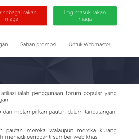
r sebagai rakan
Log masuk rakan
niaga
niaga
gan
Bahan promosi
Untuk Webmaster
filiasi ialah penggunaan forum popular yang
gan.
ex dan melampirkan pautan dalam tandatangan.
kan pautan mereka walaupun mereka kurang
eh menjadi pengganti sumber web khas.