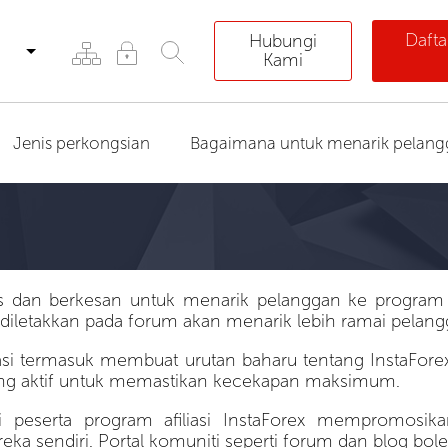
Dafta
Hubungi
Kami
Jenis perkongsian
Bagaimana untuk menarik pelang
s dan berkesan untuk menarik pelanggan ke program a
diletakkan pada forum akan menarik lebih ramai pelang
liasi termasuk membuat urutan baharu tentang InstaFor
ng aktif untuk memastikan kecekapan maksimum.
peserta program afiliasi InstaForex mempromosi
 sendiri. Portal komuniti seperti forum dan blog bol