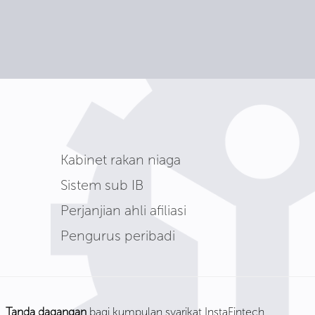
Kabinet rakan niaga
Sistem sub IB
Perjanjian ahli afiliasi
Pengurus peribadi
Tanda dagangan
bagi kumpulan syarikat InstaFintech