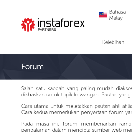
Bahasa
Malay
Pergi ke InstaForex
Kelebihan
Forum
Salah satu kaedah yang paling mudah diakse
dikhaskan untuk topik kewangan. Pautan yang 
Cara utama untuk meletakkan pautan ahli afi
Cara kedua memerlukan penyertaan forum ya
Pada masa ini, forum membenarkan ramai 
pengalaman dalam mencipta sumber web mereka