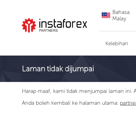
Bahasa
Malay
Pergi ke InstaForex
Kelebihan
Laman tidak dijumpai
Harap maaf, kami tidak menjumpai laman ini. 
Anda boleh kembali ke halaman utama:
partne