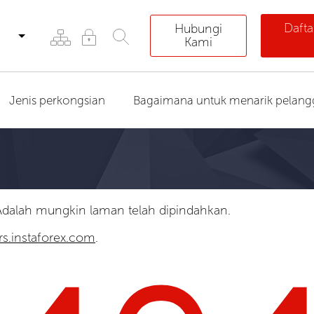
Dafta
Hubungi
Kami
Jenis perkongsian
Bagaimana untuk menarik pelang
Adalah mungkin laman telah dipindahkan.
rs.instaforex.com
.