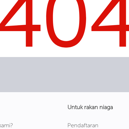
40
Untuk rakan niaga
kami?
Pendaftaran