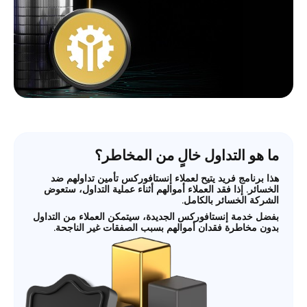
ما هو التداول خالٍ من المخاطر؟
هذا برنامج فريد يتيح لعملاء إنستافوركس تأمين تداولهم ضد
الخسائر. إذا فقد العملاء أموالهم أثناء عملية التداول، ستعوض
الشركة الخسائر بالكامل.
بفضل خدمة إنستافوركس الجديدة، سيتمكن العملاء من التداول
بدون مخاطرة فقدان أموالهم بسبب الصفقات غير الناجحة.