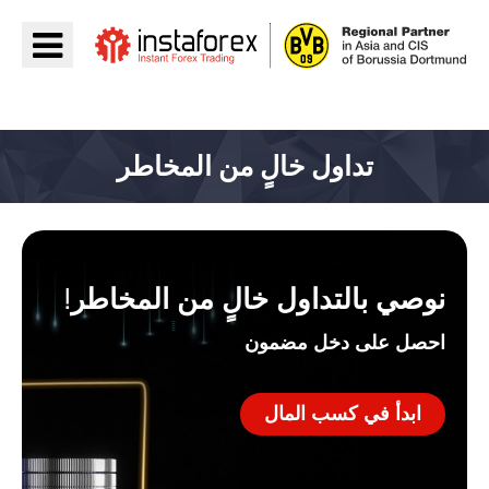
اذهب إلى InstaForex
تداول خالٍ من المخاطر
نوصي بالتداول خالٍ من المخاطر!
احصل على دخل مضمون
ابدأ في كسب المال