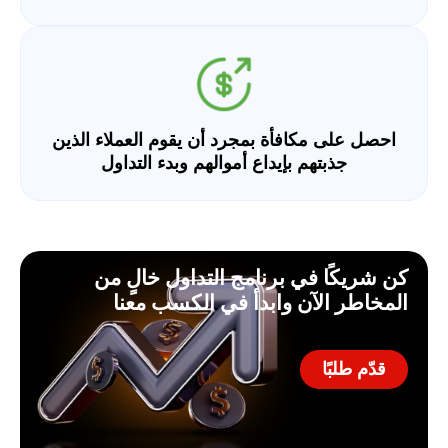
احصل على مكافأة بمجرد أن يقوم العملاء الذين
جذبتهم بإيداع أموالهم وبدء التداول
كن شريكًا في برنامج التداول خالٍ من
المخاطر الآن وابدأ في الكسب معنا
قدّم طلبًا