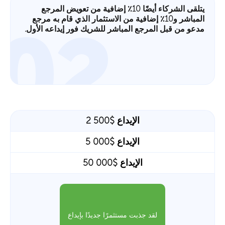
يتلقى الشركاء أيضًا 10٪ إضافية من تعويض المرجع
المباشر و10٪ إضافية من الاستثمار الذي قام به مرجع
02
مدعو من قبل المرجع المباشر للشريك فور إيداعه الأول.
الإيداع $2 500
الإيداع $5 000
الإيداع $50 000
لقد جذبت مستثمرًا جديدًا بإيداع