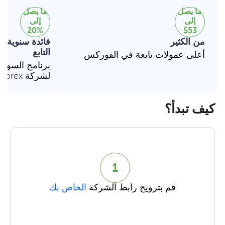
ما يصل
ما يصل
إلى
إلى
20%
$53
من الكثير
فائدة سنوية 
التابع
أعلى عمولات تابعة في الفوركس
برنامج السواب
لشركة InstaForex
كيف تبدأ؟
1
قم بترويج رابط الشركة
الخاص بك