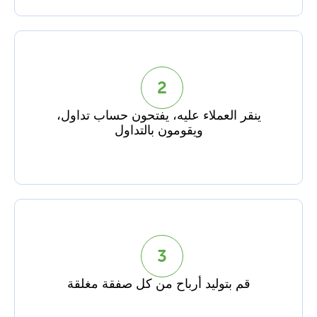
2
ينقر العملاء عليه، يفتحون حساب تداول،
ويقومون بالتداول
3
قم بتوليد أرباح من كل صفقة مغلقة