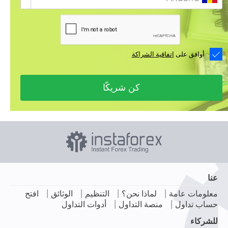
أوافق على
اتفاقية الشراكة
كن شريكًا
عنا
|
|
|
|
معلومات عامة
لماذا نحن؟
التنظيم
الوثائق
افتح
|
|
حساب تداول
منصة التداول
أدوات التداول
للشركاء