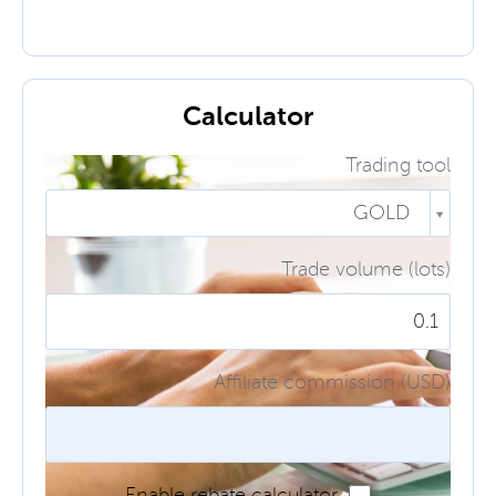
Calculator
Trading tool
GOLD
Trade volume (lots)
Affiliate commission (USD)
Enable rebate calculator