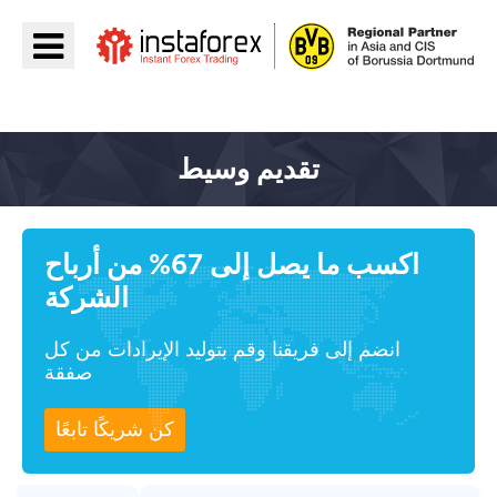
اذهب إلى InstaForex
تقديم وسيط
اكسب ما يصل إلى 67% من أرباح
الشركة
انضم إلى فريقنا وقم بتوليد الإيرادات من كل
صفقة
كن شريكًا تابعًا