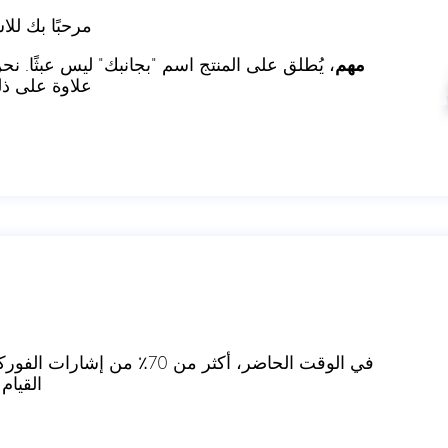
مرحبًا بك للاستثمار على 
مهم
، يُطلق على المنتج اسم "بجانبك" ليس عبثًا.
علاوة على ذل
في الوقت الحاضر، أكثر من 70٪
القيام