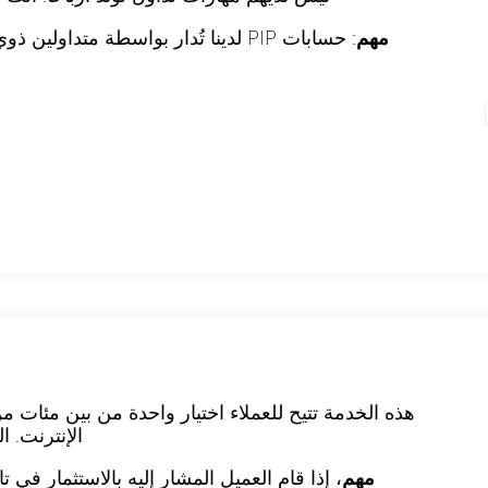
مهم
: حسابات PIP لدينا تُدار بواسطة مت
هذه الخدمة تتيح للعملاء اختيار واحدة من بين مئات من 
الإنترنت. الع
مهم