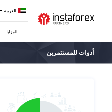
العربية
اذهب إلى InstaForex
المزايا
أدوات للمستثمرين