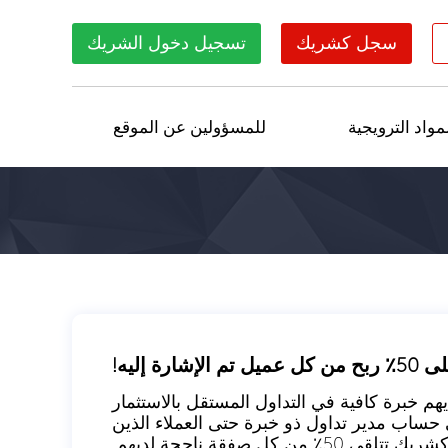
سجل كشريك
تسجيل دخول الشريك
مواد الترويجية
للمسؤولين عن الموقع
 الذين ليس لديهم خبرة كافية في التداول المستقل بالاستثمار
ساب مدير تداول ذو خبرة حتى العملاء الذين
كل صفقة ناجحة لديهم.