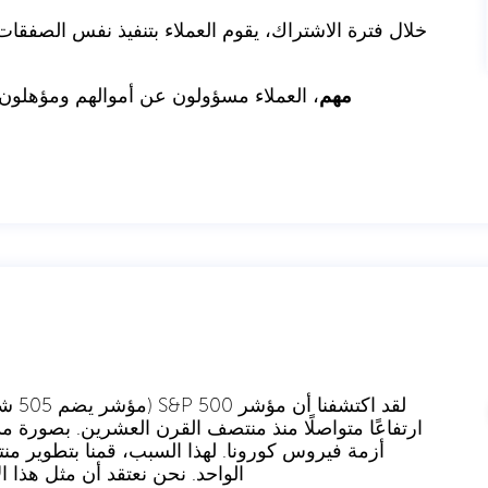
خلال فترة الاشتراك، يقوم العملاء بتنفيذ نفس الصفقات 
مهم
، العملاء مسؤولون عن أموالهم ومؤهلون ل
لقد ا
ارتفاعًا متواصلًا منذ منتصف القرن العشرين. بصورة 
أزمة فيروس كورونا. لهذا السبب، قمنا بتطوير من
الواحد. نحن نعتقد أن مثل هذا ا