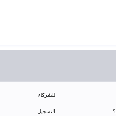
للشركاء
؟
التسجيل