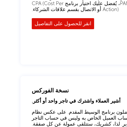
الانتشار. إذا كنت تقوم بإحالة العملاء إلى نظام PAMM، يُفضل عليك اختيار برنامج CPA (Cost Per
Action) أو الاتصال بقسم علاقات الشركاء.
انقر للحصول على التفاصيل
نسخة الفوركس
أشير العملاء واشترك في تاجر واحد أو أكثر.
ضلون برنامج الوسيط المقدم. على عكس نظام
ي حساب العميل الخاص به وليس في حساب التاجر
ير. لذا، كشريك، ستتلقى عمولة عن كل صفقة.